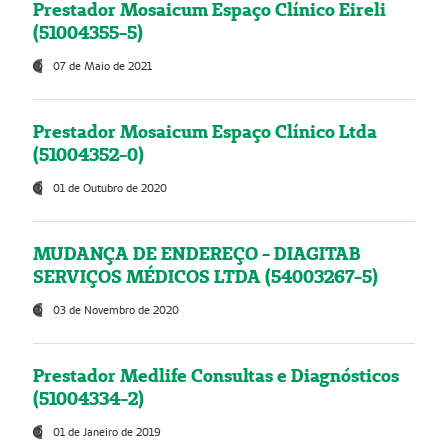
Prestador Mosaicum Espaço Clínico Eireli
(51004355-5)
07 de Maio de 2021
Prestador Mosaicum Espaço Clínico Ltda
(51004352-0)
01 de Outubro de 2020
MUDANÇA DE ENDEREÇO - DIAGITAB
SERVIÇOS MÉDICOS LTDA (54003267-5)
03 de Novembro de 2020
Prestador Medlife Consultas e Diagnósticos
(51004334-2)
01 de Janeiro de 2019