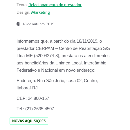
Texto:
Relacionamento do prestador
Design:
Marketing
18 de outubro, 2019
Informamos que, a partir do dia
18/11/2019
, o
prestador
CERPAM – Centro de Reabilitação S/S
Ltda-ME
(52004274-8), prestará os atendimentos
aos beneficiários da
Unimed Local, Intercâmbio
Federativo e Nacional
em novo endereço:
Endereço:
Rua São João, casa 02, Centro,
Itaboraí-RJ
CEP:
24.800-157
Tel.:
(21) 2635-4507
NOVAS AQUISIÇÕES