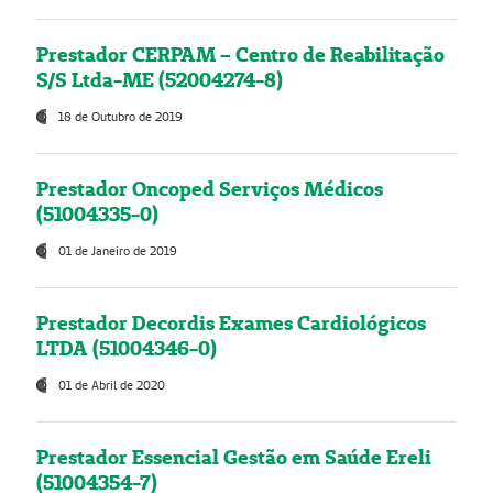
Prestador CERPAM – Centro de Reabilitação
S/S Ltda-ME (52004274-8)
18 de Outubro de 2019
Prestador Oncoped Serviços Médicos
(51004335-0)
01 de Janeiro de 2019
Prestador Decordis Exames Cardiológicos
LTDA (51004346-0)
01 de Abril de 2020
Prestador Essencial Gestão em Saúde Ereli
(51004354-7)