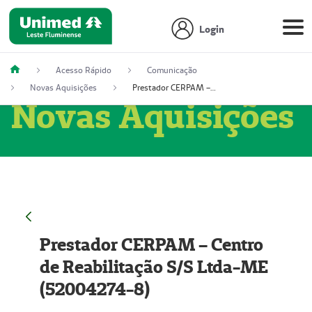
Login
Acesso Rápido
Comunicação
Novas Aquisições
Prestador CERPAM – Centro de Reabilitação S/S Ltda-ME (52004274-8)
Novas Aquisições
Prestador CERPAM – Centro
de Reabilitação S/S Ltda-ME
(52004274-8)