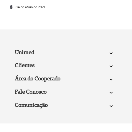
04 de Maio de 2021
Unimed
Clientes
Área do Cooperado
Fale Conosco
Comunicação