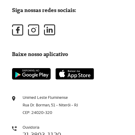
Siga nossas redes sociais:
Baixe nosso aplicativo
Unimed Leste Fluminense
Rua Dr. Borman, 51 - Niterói - RJ
CEP: 24020-320
Ouvidoria
21 3803-1120