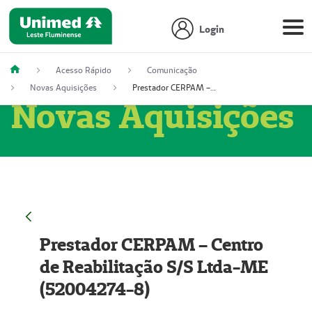
Login
Acesso Rápido
Comunicação
Novas Aquisições
Prestador CERPAM – Centro de Reabilitação S/S Ltda-ME (52004274-8)
Novas Aquisições
Prestador CERPAM – Centro
de Reabilitação S/S Ltda-ME
(52004274-8)