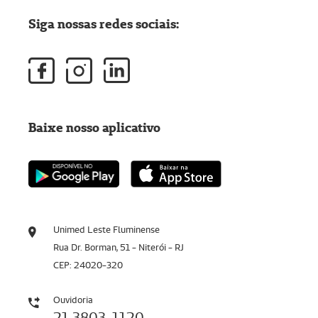
Siga nossas redes sociais:
Baixe nosso aplicativo
Unimed Leste Fluminense
Rua Dr. Borman, 51 - Niterói - RJ
CEP: 24020-320
Ouvidoria
21 3803-1120