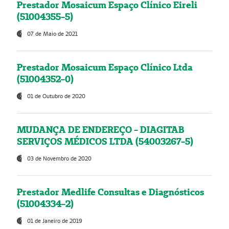
Prestador Mosaicum Espaço Clínico Eireli
(51004355-5)
07 de Maio de 2021
Prestador Mosaicum Espaço Clínico Ltda
(51004352-0)
01 de Outubro de 2020
MUDANÇA DE ENDEREÇO - DIAGITAB
SERVIÇOS MÉDICOS LTDA (54003267-5)
03 de Novembro de 2020
Prestador Medlife Consultas e Diagnósticos
(51004334-2)
01 de Janeiro de 2019