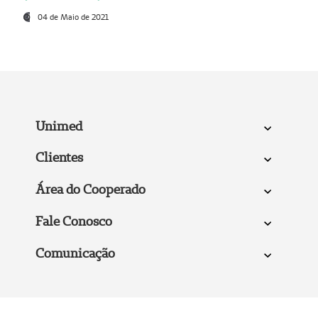
04 de Maio de 2021
Unimed
Clientes
Área do Cooperado
Fale Conosco
Comunicação