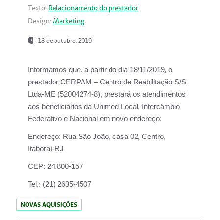
Texto:
Relacionamento do prestador
Design:
Marketing
18 de outubro, 2019
Informamos que, a partir do dia
18/11/2019
, o
prestador
CERPAM – Centro de Reabilitação S/S
Ltda-ME
(52004274-8), prestará os atendimentos
aos beneficiários da
Unimed Local, Intercâmbio
Federativo e Nacional
em novo endereço:
Endereço:
Rua São João, casa 02, Centro,
Itaboraí-RJ
CEP:
24.800-157
Tel.:
(21) 2635-4507
NOVAS AQUISIÇÕES