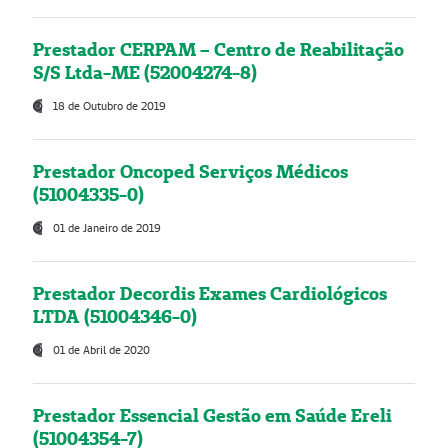
Prestador CERPAM – Centro de Reabilitação
S/S Ltda-ME (52004274-8)
18 de Outubro de 2019
Prestador Oncoped Serviços Médicos
(51004335-0)
01 de Janeiro de 2019
Prestador Decordis Exames Cardiológicos
LTDA (51004346-0)
01 de Abril de 2020
Prestador Essencial Gestão em Saúde Ereli
(51004354-7)