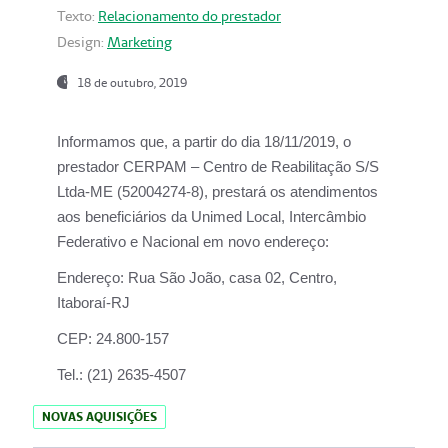
Texto:
Relacionamento do prestador
Design:
Marketing
18 de outubro, 2019
Informamos que, a partir do dia
18/11/2019
, o
prestador
CERPAM – Centro de Reabilitação S/S
Ltda-ME
(52004274-8), prestará os atendimentos
aos beneficiários da
Unimed Local, Intercâmbio
Federativo e Nacional
em novo endereço:
Endereço:
Rua São João, casa 02, Centro,
Itaboraí-RJ
CEP:
24.800-157
Tel.:
(21) 2635-4507
NOVAS AQUISIÇÕES