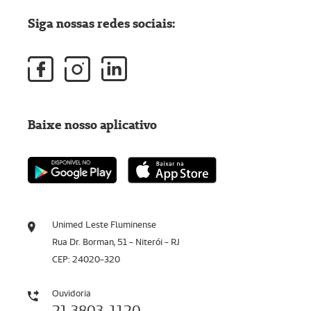
Siga nossas redes sociais:
Baixe nosso aplicativo
Unimed Leste Fluminense
Rua Dr. Borman, 51 - Niterói - RJ
CEP: 24020-320
Ouvidoria
21 3803-1120