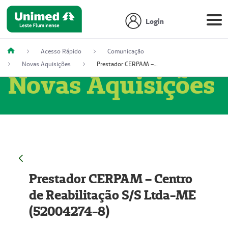
Login
Acesso Rápido
Comunicação
Novas Aquisições
Prestador CERPAM – Centro de Reabilitação S/S Ltda-ME (52004274-8)
Novas Aquisições
Prestador CERPAM – Centro
de Reabilitação S/S Ltda-ME
(52004274-8)