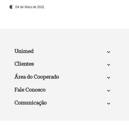
04 de Maio de 2021
Unimed
Clientes
Área do Cooperado
Fale Conosco
Comunicação