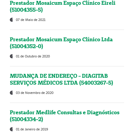
Prestador Mosaicum Espaço Clínico Eireli
(51004355-5)
07 de Maio de 2021
Prestador Mosaicum Espaço Clínico Ltda
(51004352-0)
01 de Outubro de 2020
MUDANÇA DE ENDEREÇO - DIAGITAB
SERVIÇOS MÉDICOS LTDA (54003267-5)
03 de Novembro de 2020
Prestador Medlife Consultas e Diagnósticos
(51004334-2)
01 de Janeiro de 2019