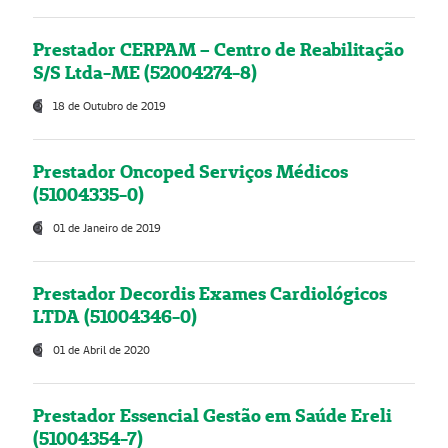
Prestador CERPAM – Centro de Reabilitação
S/S Ltda-ME (52004274-8)
18 de Outubro de 2019
Prestador Oncoped Serviços Médicos
(51004335-0)
01 de Janeiro de 2019
Prestador Decordis Exames Cardiológicos
LTDA (51004346-0)
01 de Abril de 2020
Prestador Essencial Gestão em Saúde Ereli
(51004354-7)