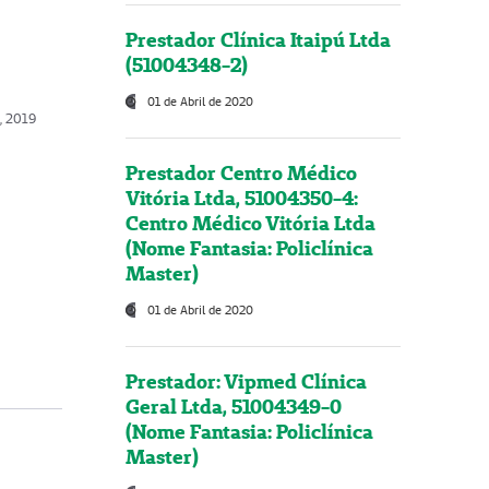
Prestador Clínica Itaipú Ltda
(51004348-2)
01 de Abril de 2020
, 2019
Prestador Centro Médico
Vitória Ltda, 51004350-4:
Centro Médico Vitória Ltda
(Nome Fantasia: Policlínica
Master)
01 de Abril de 2020
Prestador: Vipmed Clínica
Geral Ltda, 51004349-0
(Nome Fantasia: Policlínica
Master)