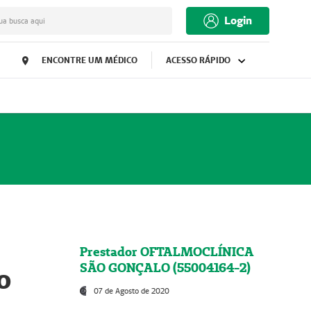
Login
ua busca aqui
ENCONTRE UM MÉDICO
ACESSO RÁPIDO
Prestador OFTALMOCLÍNICA
SÃO GONÇALO (55004164-2)
o
07 de Agosto de 2020