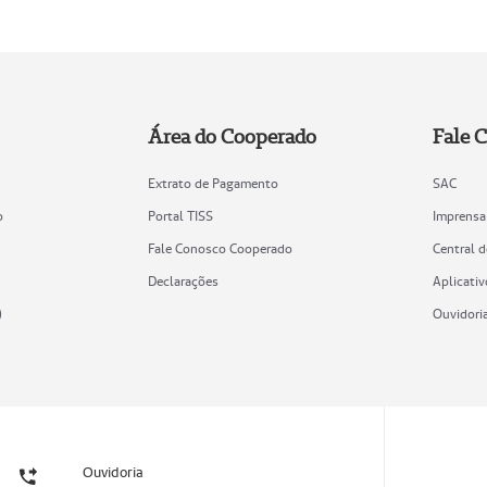
Área do Cooperado
Fale 
Extrato de Pagamento
SAC
o
Portal TISS
Imprensa
Fale Conosco Cooperado
Central 
Declarações
Aplicativ
)
Ouvidori
Ouvidoria