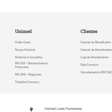
Unimed
Clientes
Visão Geral
Central do Beneficiário
Nossa História
Central de Atendiment
Diretoria e Conselho
Loja de Atendimento
RN 518 - Demonstrativo
Fale Conosco
Financeiro
Cancelamento (RN 561
RN 309 - Reajustes
Trabalhe Conosco
Unimed Leste Fluminense