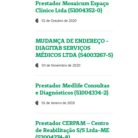
Prestador Mosaicum Espaço
Clínico Ltda (51004352-0)
01 de Outubro de 2020
MUDANÇA DE ENDEREÇO -
DIAGITAB SERVIÇOS
MÉDICOS LTDA (54003267-5)
03 de Novembro de 2020
Prestador Medlife Consultas
e Diagnósticos (51004334-2)
01 de Janeiro de 2019
Prestador CERPAM – Centro
de Reabilitação S/S Ltda-ME
(52004274-8)