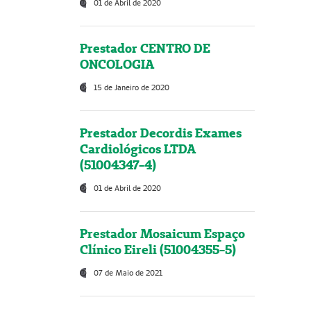
01 de Abril de 2020
Prestador CENTRO DE
ONCOLOGIA
15 de Janeiro de 2020
Prestador Decordis Exames
Cardiológicos LTDA
(51004347-4)
01 de Abril de 2020
Prestador Mosaicum Espaço
Clínico Eireli (51004355-5)
07 de Maio de 2021