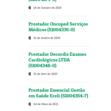
18 de Outubro de 2019
Prestador Oncoped Serviços
Médicos (51004335-0)
01 de Janeiro de 2019
Prestador Decordis Exames
Cardiológicos LTDA
(51004346-0)
01 de Abril de 2020
Prestador Essencial Gestão
em Saúde Ereli (51004354-7)
04 de Maio de 2021