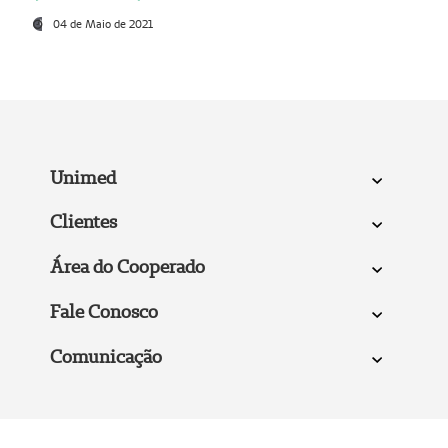
04 de Maio de 2021
Unimed
Clientes
Área do Cooperado
Fale Conosco
Comunicação