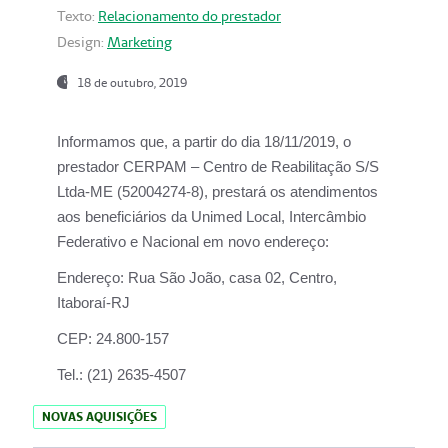
Texto:
Relacionamento do prestador
Design:
Marketing
18 de outubro, 2019
Informamos que, a partir do dia
18/11/2019
, o
prestador
CERPAM – Centro de Reabilitação S/S
Ltda-ME
(52004274-8), prestará os atendimentos
aos beneficiários da
Unimed Local, Intercâmbio
Federativo e Nacional
em novo endereço:
Endereço:
Rua São João, casa 02, Centro,
Itaboraí-RJ
CEP:
24.800-157
Tel.:
(21) 2635-4507
NOVAS AQUISIÇÕES