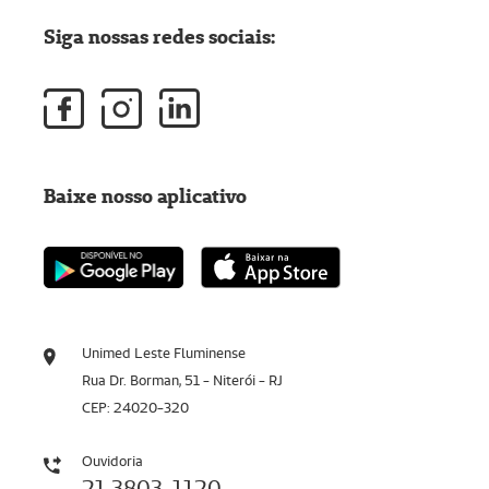
Siga nossas redes sociais:
Baixe nosso aplicativo
Unimed Leste Fluminense
Rua Dr. Borman, 51 - Niterói - RJ
CEP: 24020-320
Ouvidoria
21 3803-1120