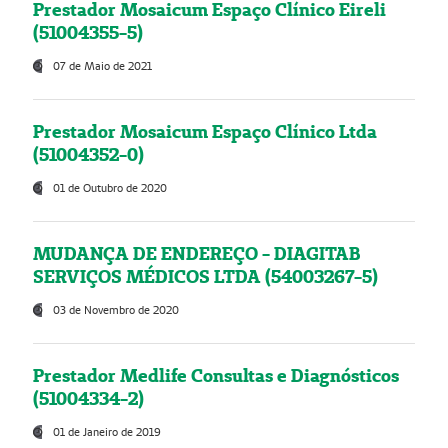
Prestador Mosaicum Espaço Clínico Eireli
(51004355-5)
07 de Maio de 2021
Prestador Mosaicum Espaço Clínico Ltda
(51004352-0)
01 de Outubro de 2020
MUDANÇA DE ENDEREÇO - DIAGITAB
SERVIÇOS MÉDICOS LTDA (54003267-5)
03 de Novembro de 2020
Prestador Medlife Consultas e Diagnósticos
(51004334-2)
01 de Janeiro de 2019