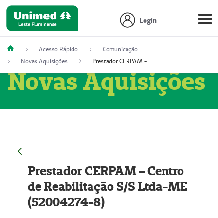
Login
Acesso Rápido
Comunicação
Novas Aquisições
Prestador CERPAM – Centro de Reabilitação S/S Ltda-ME (52004274-8)
Novas Aquisições
Prestador CERPAM – Centro
de Reabilitação S/S Ltda-ME
(52004274-8)