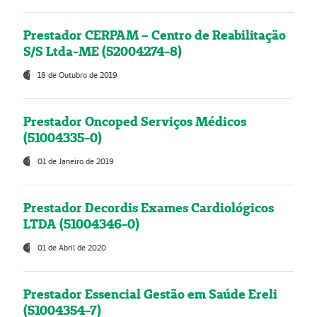
Prestador CERPAM – Centro de Reabilitação
S/S Ltda-ME (52004274-8)
18 de Outubro de 2019
Prestador Oncoped Serviços Médicos
(51004335-0)
01 de Janeiro de 2019
Prestador Decordis Exames Cardiológicos
LTDA (51004346-0)
01 de Abril de 2020
Prestador Essencial Gestão em Saúde Ereli
(51004354-7)