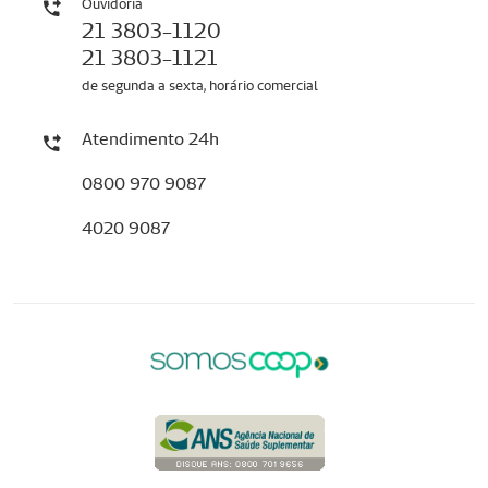
Ouvidoria
21 3803-1120
21 3803-1121
de segunda a sexta, horário comercial
Atendimento 24h
0800 970 9087
4020 9087