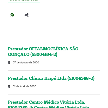
Prestador OFTALMOCLÍNICA SÃO
GONÇALO (55004164-2)
07 de Agosto de 2020
Prestador Clínica Itaipú Ltda (51004348-2)
01 de Abril de 2020
Prestador Centro Médico Vitória Ltda,
51004350-4: Centro Médico Vitória Ltda