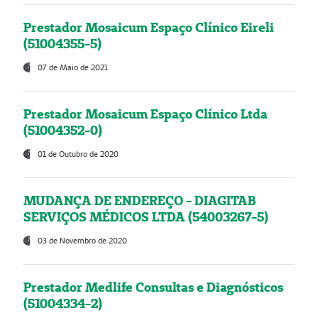
Prestador Mosaicum Espaço Clínico Eireli
(51004355-5)
07 de Maio de 2021
Prestador Mosaicum Espaço Clínico Ltda
(51004352-0)
01 de Outubro de 2020
MUDANÇA DE ENDEREÇO - DIAGITAB
SERVIÇOS MÉDICOS LTDA (54003267-5)
03 de Novembro de 2020
Prestador Medlife Consultas e Diagnósticos
(51004334-2)