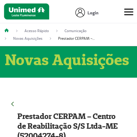
Login
Acesso Rápido
Comunicação
Novas Aquisições
Prestador CERPAM – Centro de Reabilitação S/S Ltda-ME (52004274-8)
Novas Aquisições
Prestador CERPAM – Centro
de Reabilitação S/S Ltda-ME
(52004274-8)