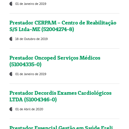
01 de Janeiro de 2019
Prestador CERPAM – Centro de Reabilitação
S/S Ltda-ME (52004274-8)
18 de Outubro de 2019
Prestador Oncoped Serviços Médicos
(51004335-0)
01 de Janeiro de 2019
Prestador Decordis Exames Cardiológicos
LTDA (51004346-0)
01 de Abril de 2020
Prestador Essencial Gestão em Saúde Ereli