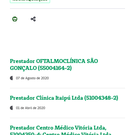
Prestador OFTALMOCLÍNICA SÃO
GONÇALO (55004164-2)
07 de Agosto de 2020
Prestador Clínica Itaipú Ltda (51004348-2)
01 de Abril de 2020
Prestador Centro Médico Vitória Ltda,
51004350-4: Centro Médico Vitória Ltda