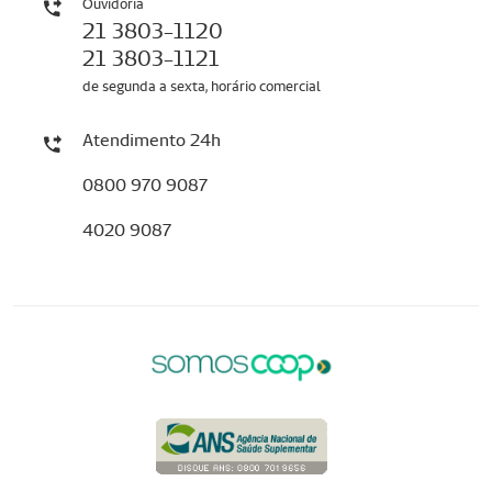
Ouvidoria
21 3803-1120
21 3803-1121
de segunda a sexta, horário comercial
Atendimento 24h
0800 970 9087
4020 9087