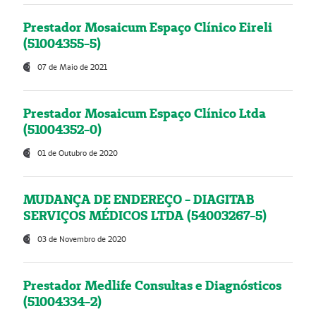
Prestador Mosaicum Espaço Clínico Eireli
(51004355-5)
07 de Maio de 2021
Prestador Mosaicum Espaço Clínico Ltda
(51004352-0)
01 de Outubro de 2020
MUDANÇA DE ENDEREÇO - DIAGITAB
SERVIÇOS MÉDICOS LTDA (54003267-5)
03 de Novembro de 2020
Prestador Medlife Consultas e Diagnósticos
(51004334-2)