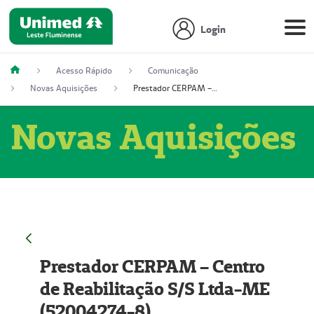
Login
Acesso Rápido
Comunicação
Novas Aquisições
Prestador CERPAM – Centro de Reabilitação S/S Ltda-ME (52004274-8)
Novas Aquisições
Prestador CERPAM – Centro
de Reabilitação S/S Ltda-ME
(52004274-8)