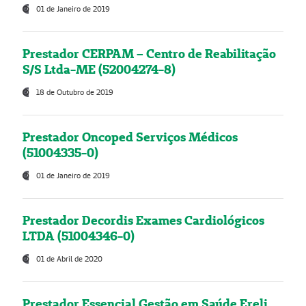
01 de Janeiro de 2019
Prestador CERPAM – Centro de Reabilitação
S/S Ltda-ME (52004274-8)
18 de Outubro de 2019
Prestador Oncoped Serviços Médicos
(51004335-0)
01 de Janeiro de 2019
Prestador Decordis Exames Cardiológicos
LTDA (51004346-0)
01 de Abril de 2020
Prestador Essencial Gestão em Saúde Ereli