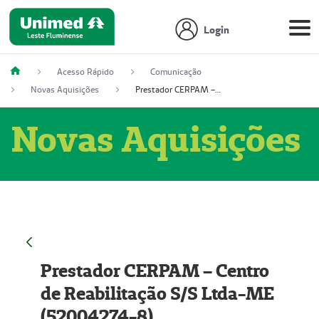
Login
Acesso Rápido
Comunicação
Novas Aquisições
Prestador CERPAM – Centro de Reabilitação S/S Ltda-ME (52004274-8)
Novas Aquisições
Prestador CERPAM – Centro
de Reabilitação S/S Ltda-ME
(52004274-8)