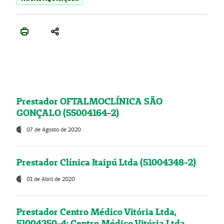
Prestador OFTALMOCLÍNICA SÃO
GONÇALO (55004164-2)
07 de Agosto de 2020
Prestador Clínica Itaipú Ltda (51004348-2)
01 de Abril de 2020
Prestador Centro Médico Vitória Ltda,
51004350-4: Centro Médico Vitória Ltda