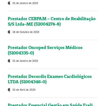
01 de Janeiro de 2019
Prestador CERPAM – Centro de Reabilitação
S/S Ltda-ME (52004274-8)
18 de Outubro de 2019
Prestador Oncoped Serviços Médicos
(51004335-0)
01 de Janeiro de 2019
Prestador Decordis Exames Cardiológicos
LTDA (51004346-0)
01 de Abril de 2020
Prestador Essencial Gestão em Saúde Ereli