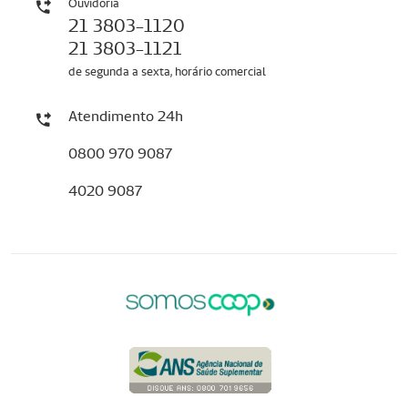
Ouvidoria
21 3803-1120
21 3803-1121
de segunda a sexta, horário comercial
Atendimento 24h
0800 970 9087
4020 9087