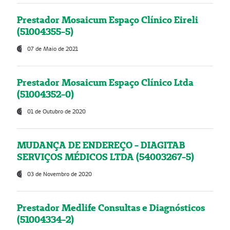
Prestador Mosaicum Espaço Clínico Eireli
(51004355-5)
07 de Maio de 2021
Prestador Mosaicum Espaço Clínico Ltda
(51004352-0)
01 de Outubro de 2020
MUDANÇA DE ENDEREÇO - DIAGITAB
SERVIÇOS MÉDICOS LTDA (54003267-5)
03 de Novembro de 2020
Prestador Medlife Consultas e Diagnósticos
(51004334-2)