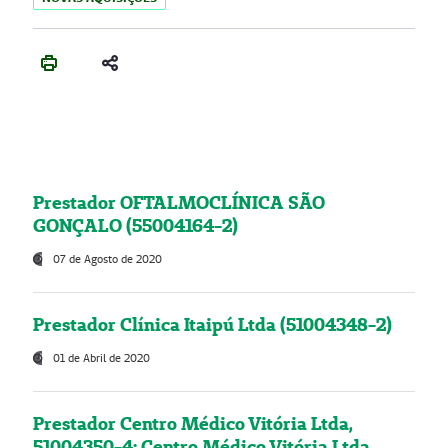
Prestador OFTALMOCLÍNICA SÃO
GONÇALO (55004164-2)
07 de Agosto de 2020
Prestador Clínica Itaipú Ltda (51004348-2)
01 de Abril de 2020
Prestador Centro Médico Vitória Ltda,
51004350-4: Centro Médico Vitória Ltda