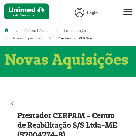
Login
Acesso Rápido
Comunicação
Novas Aquisições
Prestador CERPAM – Centro de Reabilitação S/S Ltda-ME (52004274-8)
Novas Aquisições
Prestador CERPAM – Centro
de Reabilitação S/S Ltda-ME
(52004274-8)