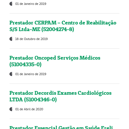
01 de Janeiro de 2019
Prestador CERPAM – Centro de Reabilitação
S/S Ltda-ME (52004274-8)
18 de Outubro de 2019
Prestador Oncoped Serviços Médicos
(51004335-0)
01 de Janeiro de 2019
Prestador Decordis Exames Cardiológicos
LTDA (51004346-0)
01 de Abril de 2020
Prestador Essencial Gestão em Saúde Ereli