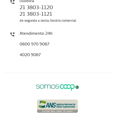
Ouvidoria
21 3803-1120
21 3803-1121
de segunda a sexta, horário comercial
Atendimento 24h
0800 970 9087
4020 9087