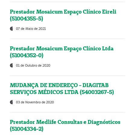
Prestador Mosaicum Espaço Clínico Eireli
(51004355-5)
07 de Maio de 2021
Prestador Mosaicum Espaço Clínico Ltda
(51004352-0)
01 de Outubro de 2020
MUDANÇA DE ENDEREÇO - DIAGITAB
SERVIÇOS MÉDICOS LTDA (54003267-5)
03 de Novembro de 2020
Prestador Medlife Consultas e Diagnósticos
(51004334-2)