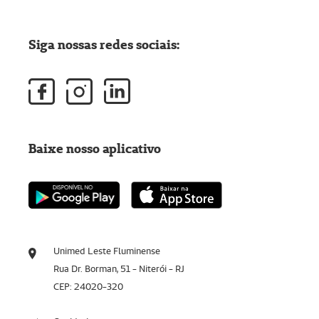
Siga nossas redes sociais:
Baixe nosso aplicativo
Unimed Leste Fluminense
Rua Dr. Borman, 51 - Niterói - RJ
CEP: 24020-320