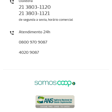
Ouvidoria
21 3803-1120
21 3803-1121
de segunda a sexta, horário comercial
Atendimento 24h
0800 970 9087
4020 9087