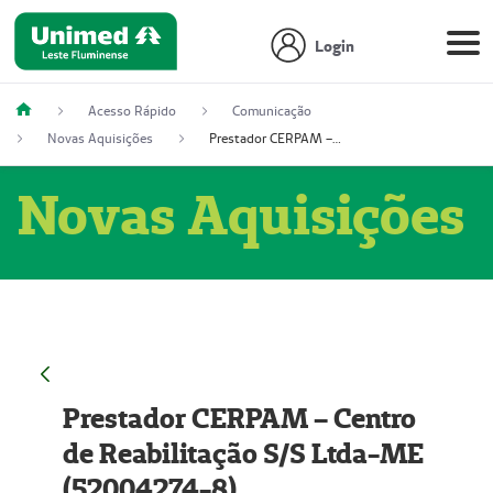
Login
Acesso Rápido
Comunicação
Novas Aquisições
Prestador CERPAM – Centro de Reabilitação S/S Ltda-ME (52004274-8)
Novas Aquisições
Prestador CERPAM – Centro
de Reabilitação S/S Ltda-ME
(52004274-8)