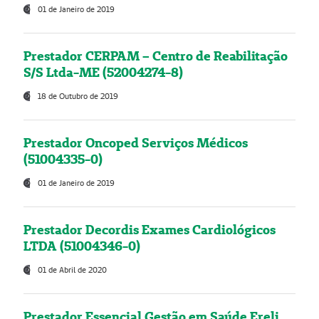
01 de Janeiro de 2019
Prestador CERPAM – Centro de Reabilitação
S/S Ltda-ME (52004274-8)
18 de Outubro de 2019
Prestador Oncoped Serviços Médicos
(51004335-0)
01 de Janeiro de 2019
Prestador Decordis Exames Cardiológicos
LTDA (51004346-0)
01 de Abril de 2020
Prestador Essencial Gestão em Saúde Ereli