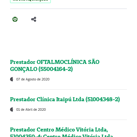
Prestador OFTALMOCLÍNICA SÃO
GONÇALO (55004164-2)
07 de Agosto de 2020
Prestador Clínica Itaipú Ltda (51004348-2)
01 de Abril de 2020
Prestador Centro Médico Vitória Ltda,
51004350-4: Centro Médico Vitória Ltda