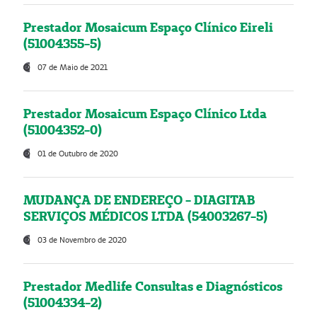
Prestador Mosaicum Espaço Clínico Eireli
(51004355-5)
07 de Maio de 2021
Prestador Mosaicum Espaço Clínico Ltda
(51004352-0)
01 de Outubro de 2020
MUDANÇA DE ENDEREÇO - DIAGITAB
SERVIÇOS MÉDICOS LTDA (54003267-5)
03 de Novembro de 2020
Prestador Medlife Consultas e Diagnósticos
(51004334-2)