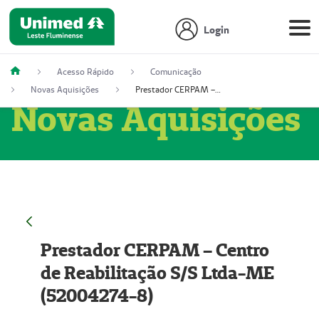
Login
Acesso Rápido
Comunicação
Novas Aquisições
Prestador CERPAM – Centro de Reabilitação S/S Ltda-ME (52004274-8)
Novas Aquisições
Prestador CERPAM – Centro
de Reabilitação S/S Ltda-ME
(52004274-8)