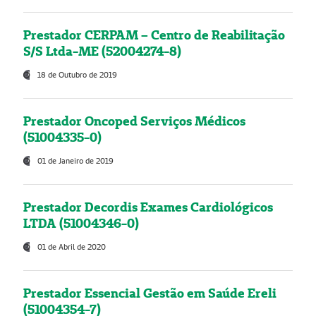
Prestador CERPAM – Centro de Reabilitação
S/S Ltda-ME (52004274-8)
18 de Outubro de 2019
Prestador Oncoped Serviços Médicos
(51004335-0)
01 de Janeiro de 2019
Prestador Decordis Exames Cardiológicos
LTDA (51004346-0)
01 de Abril de 2020
Prestador Essencial Gestão em Saúde Ereli
(51004354-7)