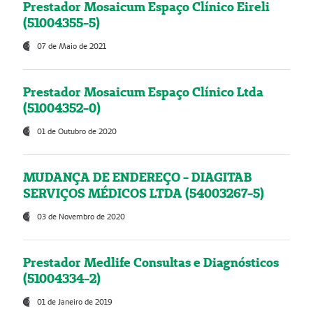
Prestador Mosaicum Espaço Clínico Eireli
(51004355-5)
07 de Maio de 2021
Prestador Mosaicum Espaço Clínico Ltda
(51004352-0)
01 de Outubro de 2020
MUDANÇA DE ENDEREÇO - DIAGITAB
SERVIÇOS MÉDICOS LTDA (54003267-5)
03 de Novembro de 2020
Prestador Medlife Consultas e Diagnósticos
(51004334-2)
01 de Janeiro de 2019