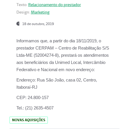
Texto:
Relacionamento do prestador
Design:
Marketing
18 de outubro, 2019
Informamos que, a partir do dia
18/11/2019
, o
prestador
CERPAM – Centro de Reabilitação S/S
Ltda-ME
(52004274-8), prestará os atendimentos
aos beneficiários da
Unimed Local, Intercâmbio
Federativo e Nacional
em novo endereço:
Endereço:
Rua São João, casa 02, Centro,
Itaboraí-RJ
CEP:
24.800-157
Tel.:
(21) 2635-4507
NOVAS AQUISIÇÕES