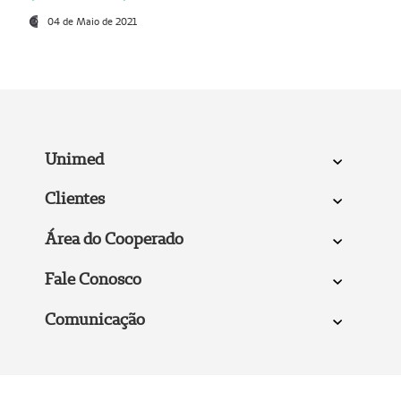
04 de Maio de 2021
Unimed
Clientes
Área do Cooperado
Fale Conosco
Comunicação