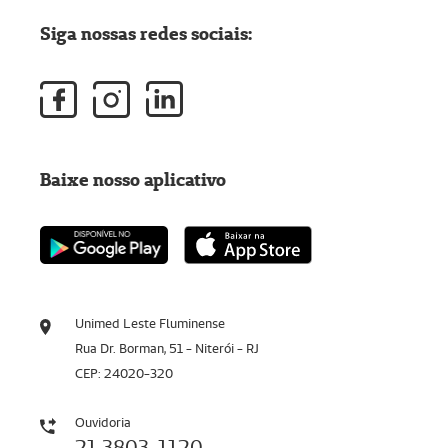
Siga nossas redes sociais:
Baixe nosso aplicativo
Unimed Leste Fluminense
Rua Dr. Borman, 51 - Niterói - RJ
CEP: 24020-320
Ouvidoria
21 3803-1120