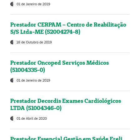
01 de Janeiro de 2019
Prestador CERPAM – Centro de Reabilitação
S/S Ltda-ME (52004274-8)
18 de Outubro de 2019
Prestador Oncoped Serviços Médicos
(51004335-0)
01 de Janeiro de 2019
Prestador Decordis Exames Cardiológicos
LTDA (51004346-0)
01 de Abril de 2020
Prestador Essencial Gestão em Saúde Ereli