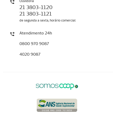
Ouvidoria
21 3803-1120
21 3803-1121
de segunda a sexta, horário comercial
Atendimento 24h
0800 970 9087
4020 9087