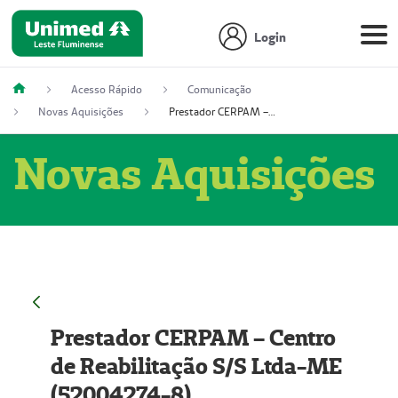
Login
Acesso Rápido
Comunicação
Novas Aquisições
Prestador CERPAM – Centro de Reabilitação S/S Ltda-ME (52004274-8)
Novas Aquisições
Prestador CERPAM – Centro
de Reabilitação S/S Ltda-ME
(52004274-8)