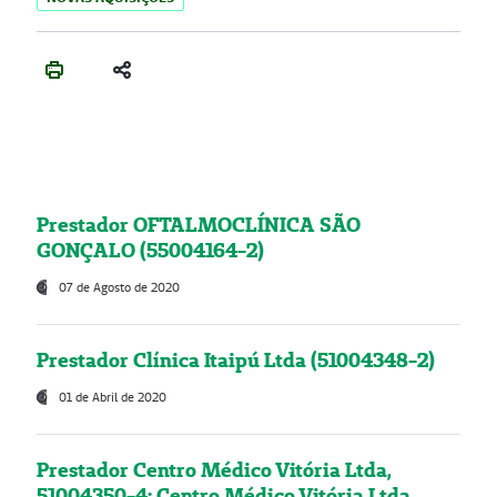
Prestador OFTALMOCLÍNICA SÃO
GONÇALO (55004164-2)
07 de Agosto de 2020
Prestador Clínica Itaipú Ltda (51004348-2)
01 de Abril de 2020
Prestador Centro Médico Vitória Ltda,
51004350-4: Centro Médico Vitória Ltda