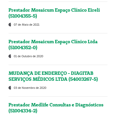
Prestador Mosaicum Espaço Clínico Eireli
(51004355-5)
07 de Maio de 2021
Prestador Mosaicum Espaço Clínico Ltda
(51004352-0)
01 de Outubro de 2020
MUDANÇA DE ENDEREÇO - DIAGITAB
SERVIÇOS MÉDICOS LTDA (54003267-5)
03 de Novembro de 2020
Prestador Medlife Consultas e Diagnósticos
(51004334-2)