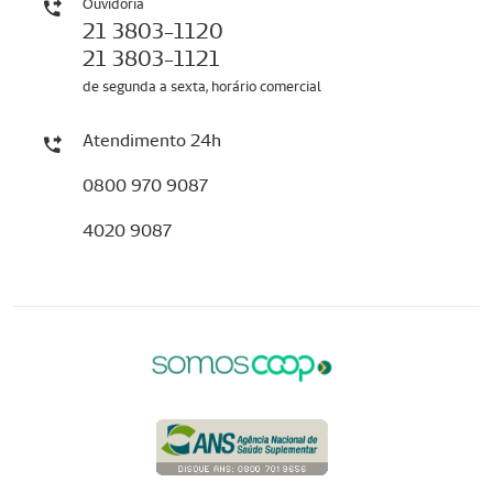
Ouvidoria
21 3803-1120
21 3803-1121
de segunda a sexta, horário comercial
Atendimento 24h
0800 970 9087
4020 9087