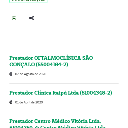
Prestador OFTALMOCLÍNICA SÃO
GONÇALO (55004164-2)
07 de Agosto de 2020
Prestador Clínica Itaipú Ltda (51004348-2)
01 de Abril de 2020
Prestador Centro Médico Vitória Ltda,
51004350-4: Centro Médico Vitória Ltda