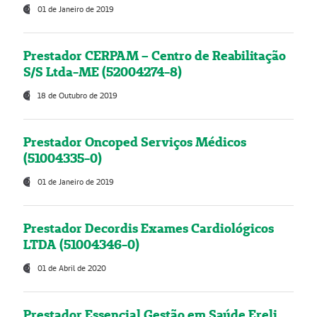
01 de Janeiro de 2019
Prestador CERPAM – Centro de Reabilitação
S/S Ltda-ME (52004274-8)
18 de Outubro de 2019
Prestador Oncoped Serviços Médicos
(51004335-0)
01 de Janeiro de 2019
Prestador Decordis Exames Cardiológicos
LTDA (51004346-0)
01 de Abril de 2020
Prestador Essencial Gestão em Saúde Ereli