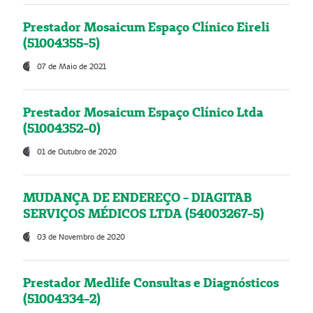
Prestador Mosaicum Espaço Clínico Eireli
(51004355-5)
07 de Maio de 2021
Prestador Mosaicum Espaço Clínico Ltda
(51004352-0)
01 de Outubro de 2020
MUDANÇA DE ENDEREÇO - DIAGITAB
SERVIÇOS MÉDICOS LTDA (54003267-5)
03 de Novembro de 2020
Prestador Medlife Consultas e Diagnósticos
(51004334-2)