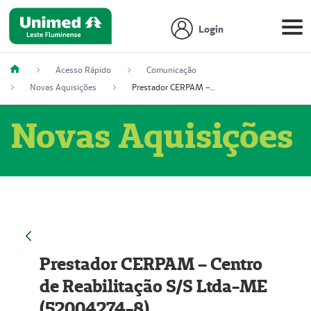
Login
Acesso Rápido
Comunicação
Novas Aquisições
Prestador CERPAM – Centro de Reabilitação S/S Ltda-ME (52004274-8)
Novas Aquisições
Prestador CERPAM – Centro
de Reabilitação S/S Ltda-ME
(52004274-8)