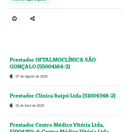
Prestador OFTALMOCLÍNICA SÃO
GONÇALO (55004164-2)
07 de Agosto de 2020
Prestador Clínica Itaipú Ltda (51004348-2)
01 de Abril de 2020
Prestador Centro Médico Vitória Ltda,
51004350-4: Centro Médico Vitória Ltda