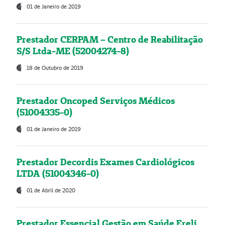
01 de Janeiro de 2019
Prestador CERPAM – Centro de Reabilitação
S/S Ltda-ME (52004274-8)
18 de Outubro de 2019
Prestador Oncoped Serviços Médicos
(51004335-0)
01 de Janeiro de 2019
Prestador Decordis Exames Cardiológicos
LTDA (51004346-0)
01 de Abril de 2020
Prestador Essencial Gestão em Saúde Ereli