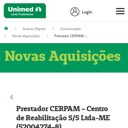
Login
Acesso Rápido
Comunicação
Novas Aquisições
Prestador CERPAM – Centro de Reabilitação S/S Ltda-ME (52004274-8)
Novas Aquisições
Prestador CERPAM – Centro
de Reabilitação S/S Ltda-ME
(52004274-8)