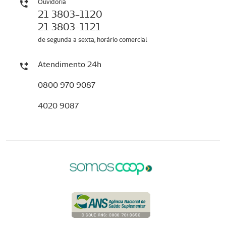
Ouvidoria
21 3803-1120
21 3803-1121
de segunda a sexta, horário comercial
Atendimento 24h
0800 970 9087
4020 9087