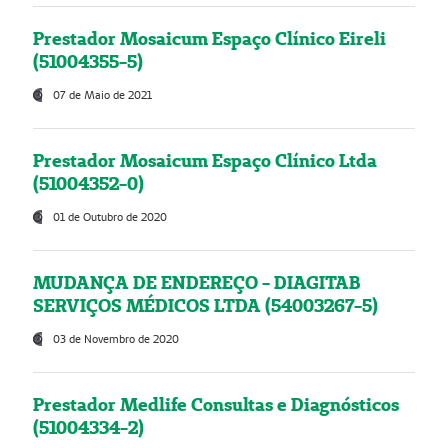
Prestador Mosaicum Espaço Clínico Eireli
(51004355-5)
07 de Maio de 2021
Prestador Mosaicum Espaço Clínico Ltda
(51004352-0)
01 de Outubro de 2020
MUDANÇA DE ENDEREÇO - DIAGITAB
SERVIÇOS MÉDICOS LTDA (54003267-5)
03 de Novembro de 2020
Prestador Medlife Consultas e Diagnósticos
(51004334-2)