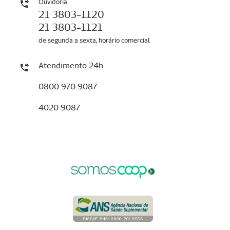
Ouvidoria
21 3803-1120
21 3803-1121
de segunda a sexta, horário comercial
Atendimento 24h
0800 970 9087
4020 9087