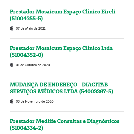
Prestador Mosaicum Espaço Clínico Eireli
(51004355-5)
07 de Maio de 2021
Prestador Mosaicum Espaço Clínico Ltda
(51004352-0)
01 de Outubro de 2020
MUDANÇA DE ENDEREÇO - DIAGITAB
SERVIÇOS MÉDICOS LTDA (54003267-5)
03 de Novembro de 2020
Prestador Medlife Consultas e Diagnósticos
(51004334-2)