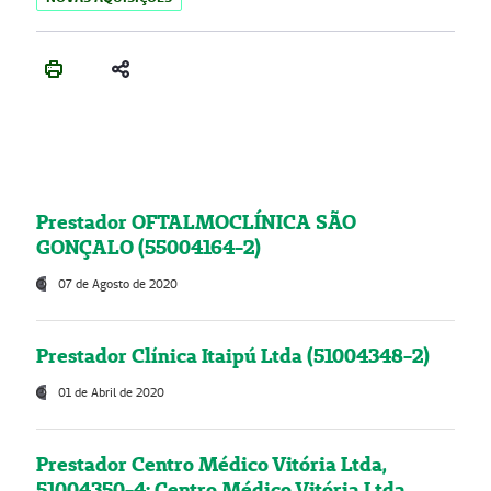
Prestador OFTALMOCLÍNICA SÃO
GONÇALO (55004164-2)
07 de Agosto de 2020
Prestador Clínica Itaipú Ltda (51004348-2)
01 de Abril de 2020
Prestador Centro Médico Vitória Ltda,
51004350-4: Centro Médico Vitória Ltda