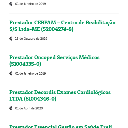
01 de Janeiro de 2019
Prestador CERPAM – Centro de Reabilitação
S/S Ltda-ME (52004274-8)
18 de Outubro de 2019
Prestador Oncoped Serviços Médicos
(51004335-0)
01 de Janeiro de 2019
Prestador Decordis Exames Cardiológicos
LTDA (51004346-0)
01 de Abril de 2020
Prestador Essencial Gestão em Saúde Ereli