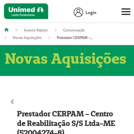
Login
Acesso Rápido
Comunicação
Novas Aquisições
Prestador CERPAM – Centro de Reabilitação S/S Ltda-ME (52004274-8)
Novas Aquisições
Prestador CERPAM – Centro
de Reabilitação S/S Ltda-ME
(52004274-8)