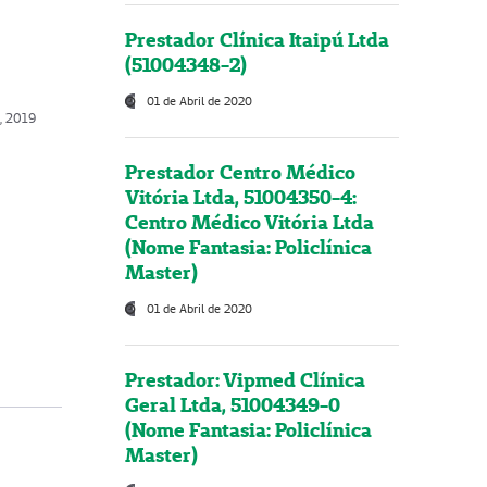
Prestador Clínica Itaipú Ltda
(51004348-2)
01 de Abril de 2020
, 2019
Prestador Centro Médico
Vitória Ltda, 51004350-4:
Centro Médico Vitória Ltda
(Nome Fantasia: Policlínica
Master)
01 de Abril de 2020
Prestador: Vipmed Clínica
Geral Ltda, 51004349-0
(Nome Fantasia: Policlínica
Master)