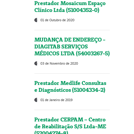
Prestador Mosaicum Espaço
Clínico Ltda (51004352-0)
01 de Outubro de 2020
MUDANÇA DE ENDEREÇO -
DIAGITAB SERVIÇOS
MÉDICOS LTDA (54003267-5)
03 de Novembro de 2020
Prestador Medlife Consultas
e Diagnósticos (51004334-2)
01 de Janeiro de 2019
Prestador CERPAM – Centro
de Reabilitação S/S Ltda-ME
(52004274-8)