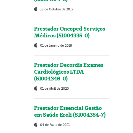
18 de Outubro de 2019
Prestador Oncoped Serviços
Médicos (51004335-0)
01 de Janeiro de 2019
Prestador Decordis Exames
Cardiológicos LTDA
(51004346-0)
01 de Abril de 2020
Prestador Essencial Gestão
em Saúde Ereli (51004354-7)
04 de Maio de 2021