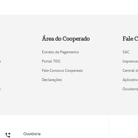
Área do Cooperado
Fale 
Extrato de Pagamento
SAC
o
Portal TISS
Imprensa
Fale Conosco Cooperado
Central 
Declarações
Aplicativ
)
Ouvidori
Ouvidoria