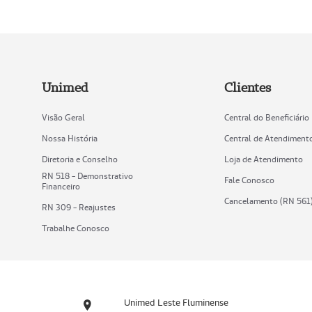
Unimed
Clientes
Visão Geral
Central do Beneficiário
Nossa História
Central de Atendiment
Diretoria e Conselho
Loja de Atendimento
RN 518 - Demonstrativo
Fale Conosco
Financeiro
Cancelamento (RN 561
RN 309 - Reajustes
Trabalhe Conosco
Unimed Leste Fluminense