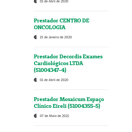
01 de Abril de 2020
Prestador CENTRO DE
ONCOLOGIA
15 de Janeiro de 2020
Prestador Decordis Exames
Cardiológicos LTDA
(51004347-4)
01 de Abril de 2020
Prestador Mosaicum Espaço
Clínico Eireli (51004355-5)
07 de Maio de 2021