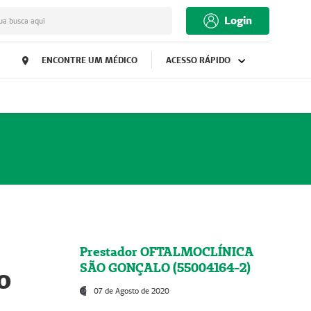
Login
ua busca aqui
ENCONTRE UM MÉDICO
ACESSO RÁPIDO
Prestador OFTALMOCLÍNICA
SÃO GONÇALO (55004164-2)
o
07 de Agosto de 2020