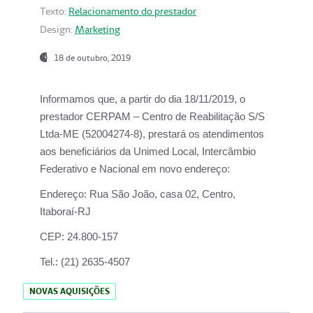
Texto:
Relacionamento do prestador
Design:
Marketing
18 de outubro, 2019
Informamos que, a partir do dia
18/11/2019
, o
prestador
CERPAM – Centro de Reabilitação S/S
Ltda-ME
(52004274-8), prestará os atendimentos
aos beneficiários da
Unimed Local, Intercâmbio
Federativo e Nacional
em novo endereço:
Endereço:
Rua São João, casa 02, Centro,
Itaboraí-RJ
CEP:
24.800-157
Tel.:
(21) 2635-4507
NOVAS AQUISIÇÕES