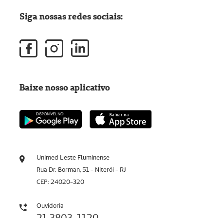
Siga nossas redes sociais:
Baixe nosso aplicativo
Unimed Leste Fluminense
Rua Dr. Borman, 51 - Niterói - RJ
CEP: 24020-320
Ouvidoria
21 3803-1120