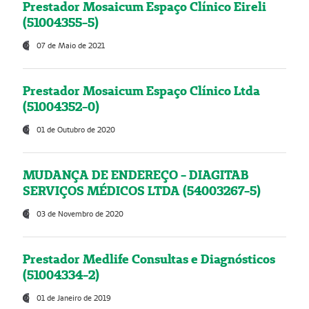
Prestador Mosaicum Espaço Clínico Eireli
(51004355-5)
07 de Maio de 2021
Prestador Mosaicum Espaço Clínico Ltda
(51004352-0)
01 de Outubro de 2020
MUDANÇA DE ENDEREÇO - DIAGITAB
SERVIÇOS MÉDICOS LTDA (54003267-5)
03 de Novembro de 2020
Prestador Medlife Consultas e Diagnósticos
(51004334-2)
01 de Janeiro de 2019