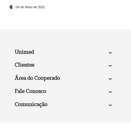
04 de Maio de 2021
Unimed
Clientes
Área do Cooperado
Fale Conosco
Comunicação