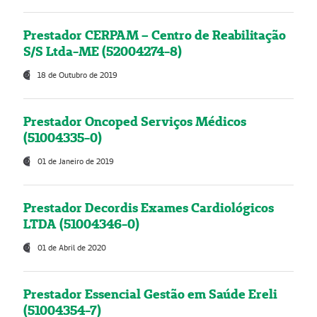
Prestador CERPAM – Centro de Reabilitação
S/S Ltda-ME (52004274-8)
18 de Outubro de 2019
Prestador Oncoped Serviços Médicos
(51004335-0)
01 de Janeiro de 2019
Prestador Decordis Exames Cardiológicos
LTDA (51004346-0)
01 de Abril de 2020
Prestador Essencial Gestão em Saúde Ereli
(51004354-7)