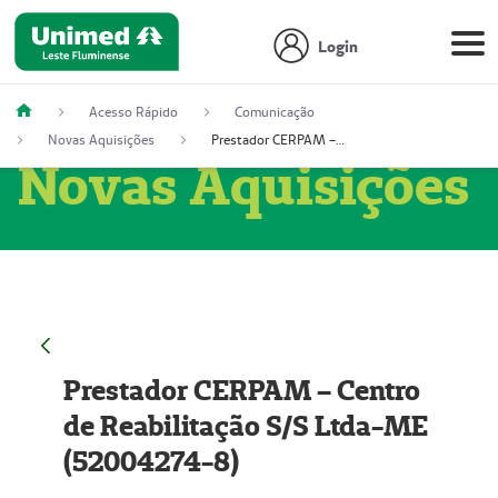
Login
Acesso Rápido
Comunicação
Novas Aquisições
Prestador CERPAM – Centro de Reabilitação S/S Ltda-ME (52004274-8)
Novas Aquisições
Prestador CERPAM – Centro
de Reabilitação S/S Ltda-ME
(52004274-8)