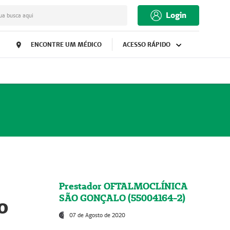
Login
ua busca aqui
ENCONTRE UM MÉDICO
ACESSO RÁPIDO
Prestador OFTALMOCLÍNICA
SÃO GONÇALO (55004164-2)
o
07 de Agosto de 2020