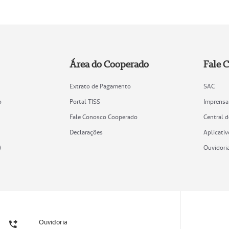
Área do Cooperado
Fale 
Extrato de Pagamento
SAC
o
Portal TISS
Imprensa
Fale Conosco Cooperado
Central 
Declarações
Aplicativ
)
Ouvidori
Ouvidoria