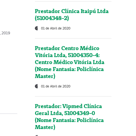
Prestador Clínica Itaipú Ltda
(51004348-2)
01 de Abril de 2020
, 2019
Prestador Centro Médico
Vitória Ltda, 51004350-4:
Centro Médico Vitória Ltda
(Nome Fantasia: Policlínica
Master)
01 de Abril de 2020
Prestador: Vipmed Clínica
Geral Ltda, 51004349-0
(Nome Fantasia: Policlínica
Master)