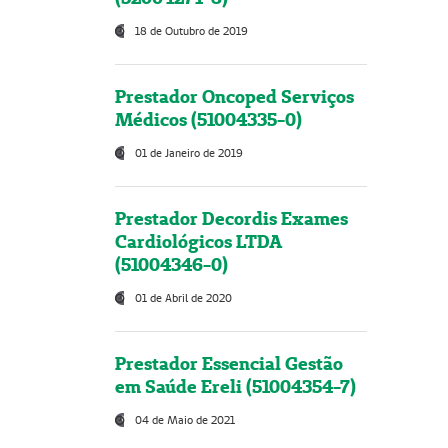
18 de Outubro de 2019
Prestador Oncoped Serviços
Médicos (51004335-0)
01 de Janeiro de 2019
Prestador Decordis Exames
Cardiológicos LTDA
(51004346-0)
01 de Abril de 2020
Prestador Essencial Gestão
em Saúde Ereli (51004354-7)
04 de Maio de 2021