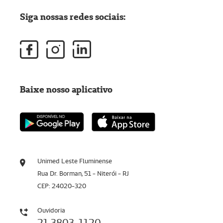
Siga nossas redes sociais:
Baixe nosso aplicativo
Unimed Leste Fluminense
Rua Dr. Borman, 51 - Niterói - RJ
CEP: 24020-320
Ouvidoria
21 3803-1120