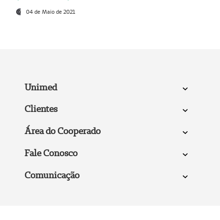
04 de Maio de 2021
Unimed
Clientes
Área do Cooperado
Fale Conosco
Comunicação