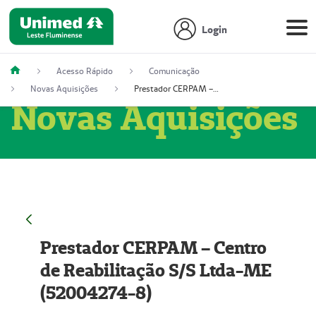
Login
Acesso Rápido
Comunicação
Novas Aquisições
Prestador CERPAM – Centro de Reabilitação S/S Ltda-ME (52004274-8)
Novas Aquisições
Prestador CERPAM – Centro
de Reabilitação S/S Ltda-ME
(52004274-8)