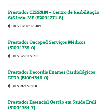
Prestador CERPAM – Centro de Reabilitação
S/S Ltda-ME (52004274-8)
18 de Outubro de 2019
Prestador Oncoped Serviços Médicos
(51004335-0)
01 de Janeiro de 2019
Prestador Decordis Exames Cardiológicos
LTDA (51004346-0)
01 de Abril de 2020
Prestador Essencial Gestão em Saúde Ereli
(51004354-7)