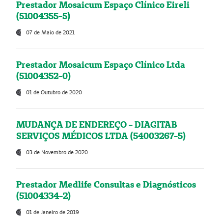
Prestador Mosaicum Espaço Clínico Eireli
(51004355-5)
07 de Maio de 2021
Prestador Mosaicum Espaço Clínico Ltda
(51004352-0)
01 de Outubro de 2020
MUDANÇA DE ENDEREÇO - DIAGITAB
SERVIÇOS MÉDICOS LTDA (54003267-5)
03 de Novembro de 2020
Prestador Medlife Consultas e Diagnósticos
(51004334-2)
01 de Janeiro de 2019