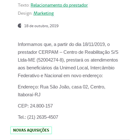
Texto:
Relacionamento do prestador
Design:
Marketing
18 de outubro, 2019
Informamos que, a partir do dia
18/11/2019
, o
prestador
CERPAM – Centro de Reabilitação S/S
Ltda-ME
(52004274-8), prestará os atendimentos
aos beneficiários da
Unimed Local, Intercâmbio
Federativo e Nacional
em novo endereço:
Endereço:
Rua São João, casa 02, Centro,
Itaboraí-RJ
CEP:
24.800-157
Tel.:
(21) 2635-4507
NOVAS AQUISIÇÕES