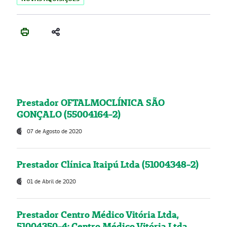
Prestador OFTALMOCLÍNICA SÃO
GONÇALO (55004164-2)
07 de Agosto de 2020
Prestador Clínica Itaipú Ltda (51004348-2)
01 de Abril de 2020
Prestador Centro Médico Vitória Ltda,
51004350-4: Centro Médico Vitória Ltda