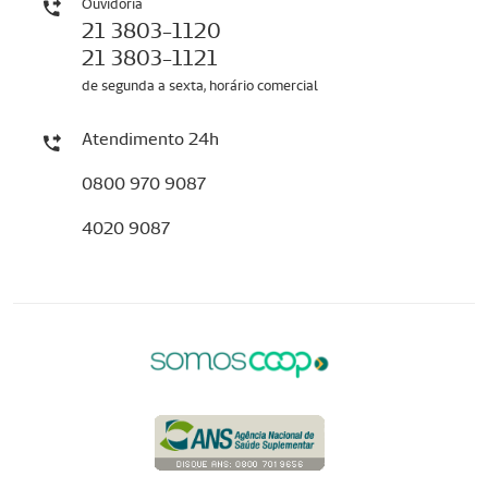
Ouvidoria
21 3803-1120
21 3803-1121
de segunda a sexta, horário comercial
Atendimento 24h
0800 970 9087
4020 9087