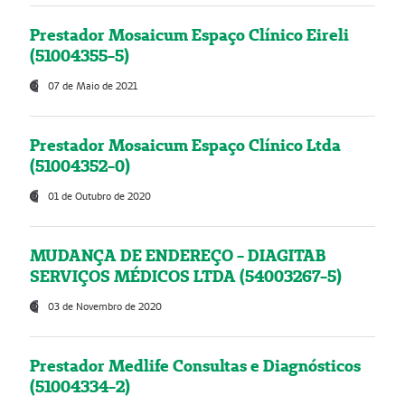
Prestador Mosaicum Espaço Clínico Eireli
(51004355-5)
07 de Maio de 2021
Prestador Mosaicum Espaço Clínico Ltda
(51004352-0)
01 de Outubro de 2020
MUDANÇA DE ENDEREÇO - DIAGITAB
SERVIÇOS MÉDICOS LTDA (54003267-5)
03 de Novembro de 2020
Prestador Medlife Consultas e Diagnósticos
(51004334-2)