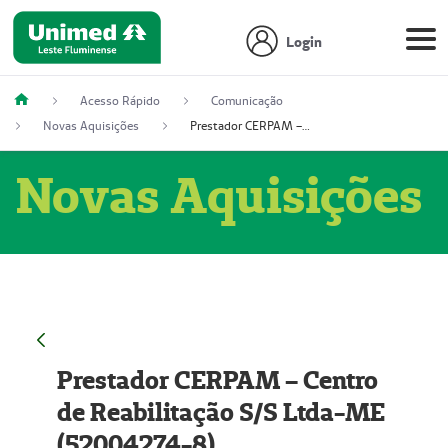
Login
Acesso Rápido
Comunicação
Novas Aquisições
Prestador CERPAM – Centro de Reabilitação S/S Ltda-ME (52004274-8)
Novas Aquisições
Prestador CERPAM – Centro
de Reabilitação S/S Ltda-ME
(52004274-8)