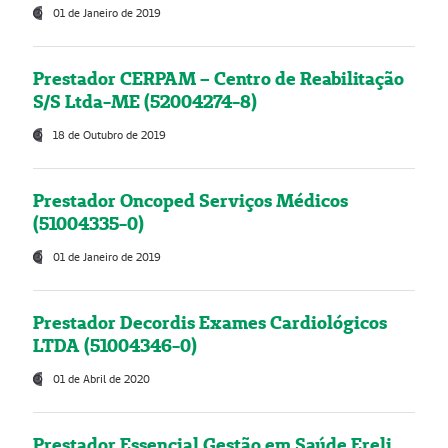
01 de Janeiro de 2019
Prestador CERPAM – Centro de Reabilitação
S/S Ltda-ME (52004274-8)
18 de Outubro de 2019
Prestador Oncoped Serviços Médicos
(51004335-0)
01 de Janeiro de 2019
Prestador Decordis Exames Cardiológicos
LTDA (51004346-0)
01 de Abril de 2020
Prestador Essencial Gestão em Saúde Ereli