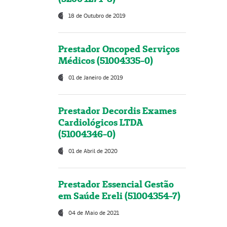
18 de Outubro de 2019
Prestador Oncoped Serviços
Médicos (51004335-0)
01 de Janeiro de 2019
Prestador Decordis Exames
Cardiológicos LTDA
(51004346-0)
01 de Abril de 2020
Prestador Essencial Gestão
em Saúde Ereli (51004354-7)
04 de Maio de 2021