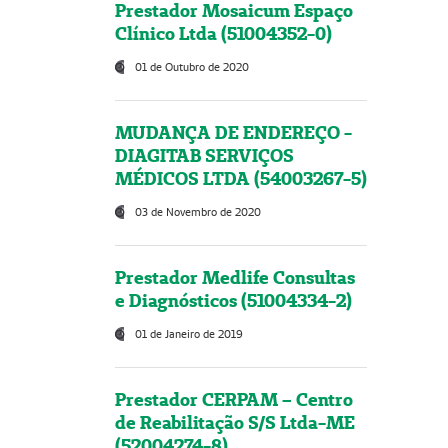
Prestador Mosaicum Espaço
Clínico Ltda (51004352-0)
01 de Outubro de 2020
MUDANÇA DE ENDEREÇO -
DIAGITAB SERVIÇOS
MÉDICOS LTDA (54003267-5)
03 de Novembro de 2020
Prestador Medlife Consultas
e Diagnósticos (51004334-2)
01 de Janeiro de 2019
Prestador CERPAM – Centro
de Reabilitação S/S Ltda-ME
(52004274-8)