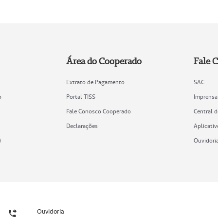
Área do Cooperado
Fale 
Extrato de Pagamento
SAC
o
Portal TISS
Imprensa
Fale Conosco Cooperado
Central 
Declarações
Aplicativ
)
Ouvidori
Ouvidoria