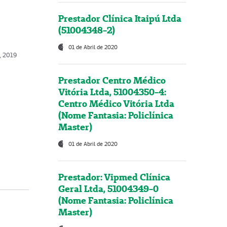
Prestador Clínica Itaipú Ltda
(51004348-2)
01 de Abril de 2020
, 2019
Prestador Centro Médico
Vitória Ltda, 51004350-4:
Centro Médico Vitória Ltda
(Nome Fantasia: Policlínica
Master)
01 de Abril de 2020
Prestador: Vipmed Clínica
Geral Ltda, 51004349-0
(Nome Fantasia: Policlínica
Master)