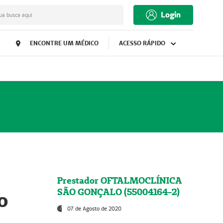
Login
ua busca aqui
ENCONTRE UM MÉDICO
ACESSO RÁPIDO
Prestador OFTALMOCLÍNICA
SÃO GONÇALO (55004164-2)
o
07 de Agosto de 2020