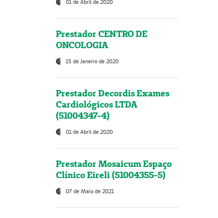
01 de Abril de 2020
Prestador CENTRO DE
ONCOLOGIA
15 de Janeiro de 2020
Prestador Decordis Exames
Cardiológicos LTDA
(51004347-4)
01 de Abril de 2020
Prestador Mosaicum Espaço
Clínico Eireli (51004355-5)
07 de Maio de 2021