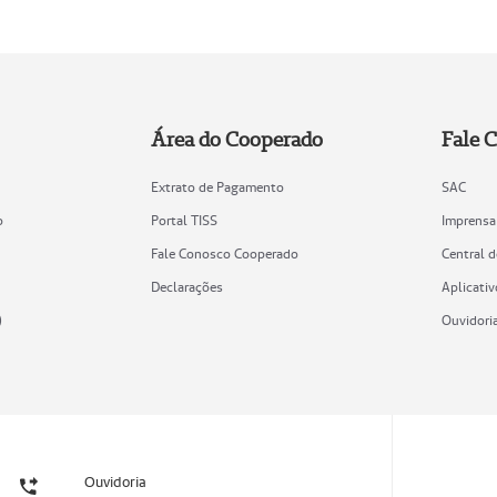
Área do Cooperado
Fale 
Extrato de Pagamento
SAC
o
Portal TISS
Imprensa
Fale Conosco Cooperado
Central 
Declarações
Aplicativ
)
Ouvidori
Ouvidoria