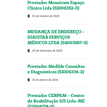
Prestador Mosaicum Espaço
Clínico Ltda (51004352-0)
01 de Outubro de 2020
MUDANÇA DE ENDEREÇO -
DIAGITAB SERVIÇOS
MÉDICOS LTDA (54003267-5)
03 de Novembro de 2020
Prestador Medlife Consultas
e Diagnósticos (51004334-2)
01 de Janeiro de 2019
Prestador CERPAM – Centro
de Reabilitação S/S Ltda-ME
(52004274-8)