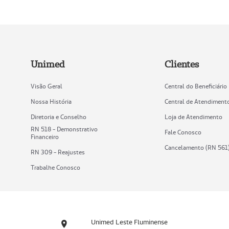
Unimed
Clientes
Visão Geral
Central do Beneficiário
Nossa História
Central de Atendiment
Diretoria e Conselho
Loja de Atendimento
RN 518 - Demonstrativo
Fale Conosco
Financeiro
Cancelamento (RN 561
RN 309 - Reajustes
Trabalhe Conosco
Unimed Leste Fluminense