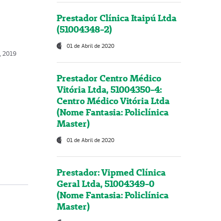
Prestador Clínica Itaipú Ltda
(51004348-2)
01 de Abril de 2020
, 2019
Prestador Centro Médico
Vitória Ltda, 51004350-4:
Centro Médico Vitória Ltda
(Nome Fantasia: Policlínica
Master)
01 de Abril de 2020
Prestador: Vipmed Clínica
Geral Ltda, 51004349-0
(Nome Fantasia: Policlínica
Master)