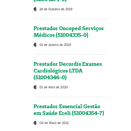
18 de Outubro de 2019
Prestador Oncoped Serviços
Médicos (51004335-0)
01 de Janeiro de 2019
Prestador Decordis Exames
Cardiológicos LTDA
(51004346-0)
01 de Abril de 2020
Prestador Essencial Gestão
em Saúde Ereli (51004354-7)
04 de Maio de 2021