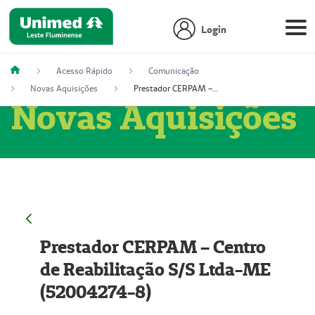
Login
Acesso Rápido
Comunicação
Novas Aquisições
Prestador CERPAM – Centro de Reabilitação S/S Ltda-ME (52004274-8)
Novas Aquisições
Prestador CERPAM – Centro
de Reabilitação S/S Ltda-ME
(52004274-8)