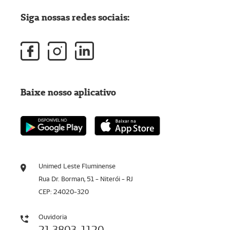
Siga nossas redes sociais:
Baixe nosso aplicativo
Unimed Leste Fluminense
Rua Dr. Borman, 51 - Niterói - RJ
CEP: 24020-320
Ouvidoria
21 3803-1120