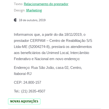
Texto:
Relacionamento do prestador
Design:
Marketing
18 de outubro, 2019
Informamos que, a partir do dia
18/11/2019
, o
prestador
CERPAM – Centro de Reabilitação S/S
Ltda-ME
(52004274-8), prestará os atendimentos
aos beneficiários da
Unimed Local, Intercâmbio
Federativo e Nacional
em novo endereço:
Endereço:
Rua São João, casa 02, Centro,
Itaboraí-RJ
CEP:
24.800-157
Tel.:
(21) 2635-4507
NOVAS AQUISIÇÕES