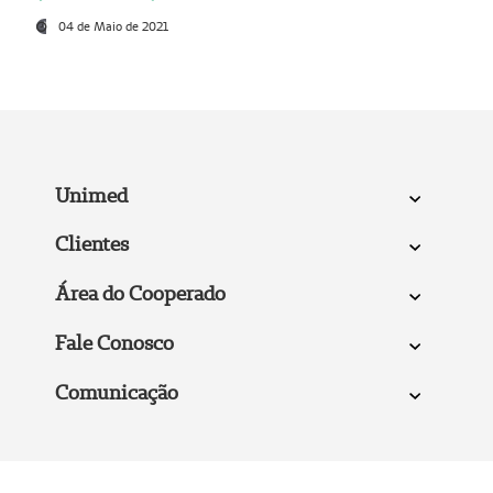
04 de Maio de 2021
Unimed
Clientes
Área do Cooperado
Fale Conosco
Comunicação