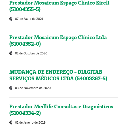
Prestador Mosaicum Espaço Clínico Eireli
(51004355-5)
07 de Maio de 2021
Prestador Mosaicum Espaço Clínico Ltda
(51004352-0)
01 de Outubro de 2020
MUDANÇA DE ENDEREÇO - DIAGITAB
SERVIÇOS MÉDICOS LTDA (54003267-5)
03 de Novembro de 2020
Prestador Medlife Consultas e Diagnósticos
(51004334-2)
01 de Janeiro de 2019