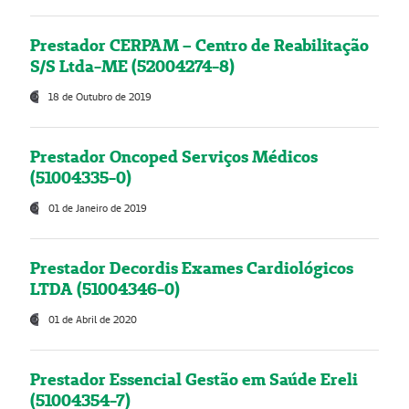
Prestador CERPAM – Centro de Reabilitação
S/S Ltda-ME (52004274-8)
18 de Outubro de 2019
Prestador Oncoped Serviços Médicos
(51004335-0)
01 de Janeiro de 2019
Prestador Decordis Exames Cardiológicos
LTDA (51004346-0)
01 de Abril de 2020
Prestador Essencial Gestão em Saúde Ereli
(51004354-7)