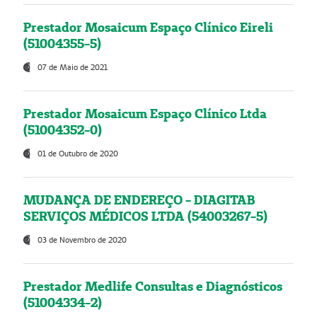
Prestador Mosaicum Espaço Clínico Eireli
(51004355-5)
07 de Maio de 2021
Prestador Mosaicum Espaço Clínico Ltda
(51004352-0)
01 de Outubro de 2020
MUDANÇA DE ENDEREÇO - DIAGITAB
SERVIÇOS MÉDICOS LTDA (54003267-5)
03 de Novembro de 2020
Prestador Medlife Consultas e Diagnósticos
(51004334-2)