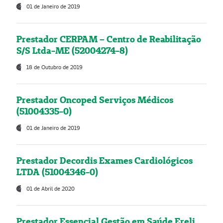
01 de Janeiro de 2019
Prestador CERPAM – Centro de Reabilitação
S/S Ltda-ME (52004274-8)
18 de Outubro de 2019
Prestador Oncoped Serviços Médicos
(51004335-0)
01 de Janeiro de 2019
Prestador Decordis Exames Cardiológicos
LTDA (51004346-0)
01 de Abril de 2020
Prestador Essencial Gestão em Saúde Ereli