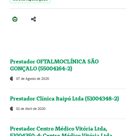
Prestador OFTALMOCLÍNICA SÃO
GONÇALO (55004164-2)
07 de Agosto de 2020
Prestador Clínica Itaipú Ltda (51004348-2)
01 de Abril de 2020
Prestador Centro Médico Vitória Ltda,
51004350-4: Centro Médico Vitória Ltda