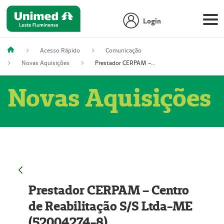
Login
Acesso Rápido
Comunicação
Novas Aquisições
Prestador CERPAM – Centro de Reabilitação S/S Ltda-ME (52004274-8)
Novas Aquisições
Prestador CERPAM – Centro
de Reabilitação S/S Ltda-ME
(52004274-8)