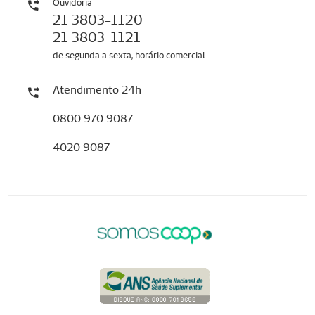
Ouvidoria
21 3803-1120
21 3803-1121
de segunda a sexta, horário comercial
Atendimento 24h
0800 970 9087
4020 9087