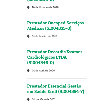
18 de Outubro de 2019
Prestador Oncoped Serviços
Médicos (51004335-0)
01 de Janeiro de 2019
Prestador Decordis Exames
Cardiológicos LTDA
(51004346-0)
01 de Abril de 2020
Prestador Essencial Gestão
em Saúde Ereli (51004354-7)
04 de Maio de 2021