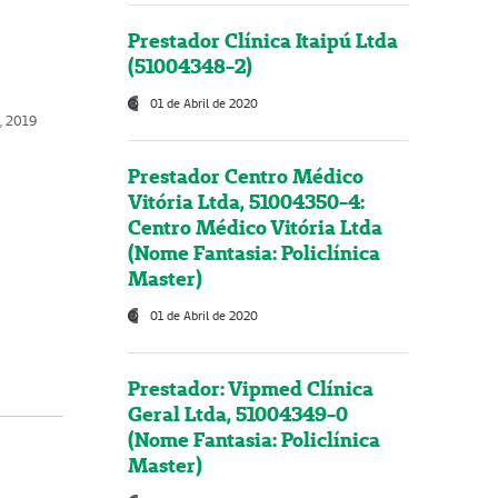
Prestador Clínica Itaipú Ltda
(51004348-2)
01 de Abril de 2020
, 2019
Prestador Centro Médico
Vitória Ltda, 51004350-4:
Centro Médico Vitória Ltda
(Nome Fantasia: Policlínica
Master)
01 de Abril de 2020
Prestador: Vipmed Clínica
Geral Ltda, 51004349-0
(Nome Fantasia: Policlínica
Master)