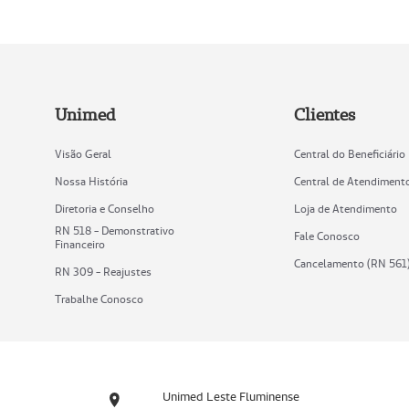
Unimed
Clientes
Visão Geral
Central do Beneficiário
Nossa História
Central de Atendiment
Diretoria e Conselho
Loja de Atendimento
RN 518 - Demonstrativo
Fale Conosco
Financeiro
Cancelamento (RN 561
RN 309 - Reajustes
Trabalhe Conosco
Unimed Leste Fluminense