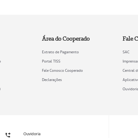
Área do Cooperado
Fale 
Extrato de Pagamento
SAC
o
Portal TISS
Imprensa
Fale Conosco Cooperado
Central 
Declarações
Aplicativ
)
Ouvidori
Ouvidoria