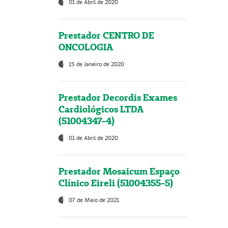
01 de Abril de 2020
Prestador CENTRO DE
ONCOLOGIA
15 de Janeiro de 2020
Prestador Decordis Exames
Cardiológicos LTDA
(51004347-4)
01 de Abril de 2020
Prestador Mosaicum Espaço
Clínico Eireli (51004355-5)
07 de Maio de 2021