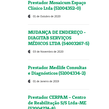
Prestador Mosaicum Espaço
Clínico Ltda (51004352-0)
01 de Outubro de 2020
MUDANÇA DE ENDEREÇO -
DIAGITAB SERVIÇOS
MÉDICOS LTDA (54003267-5)
03 de Novembro de 2020
Prestador Medlife Consultas
e Diagnósticos (51004334-2)
01 de Janeiro de 2019
Prestador CERPAM – Centro
de Reabilitação S/S Ltda-ME
(52004274-8)