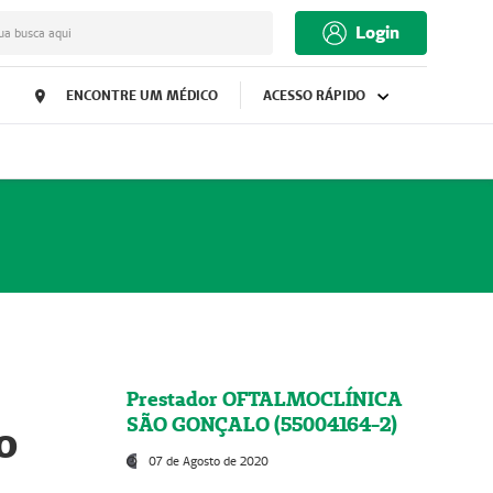
Login
ua busca aqui
ENCONTRE UM MÉDICO
ACESSO RÁPIDO
Prestador OFTALMOCLÍNICA
SÃO GONÇALO (55004164-2)
o
07 de Agosto de 2020