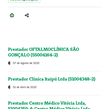
Prestador OFTALMOCLÍNICA SÃO
GONÇALO (55004164-2)
07 de Agosto de 2020
Prestador Clínica Itaipú Ltda (51004348-2)
01 de Abril de 2020
Prestador Centro Médico Vitória Ltda,
51004350-4: Centro Médico Vitória Ltda