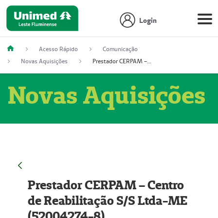
Login
Acesso Rápido
Comunicação
Novas Aquisições
Prestador CERPAM – Centro de Reabilitação S/S Ltda-ME (52004274-8)
Novas Aquisições
Prestador CERPAM – Centro
de Reabilitação S/S Ltda-ME
(52004274-8)