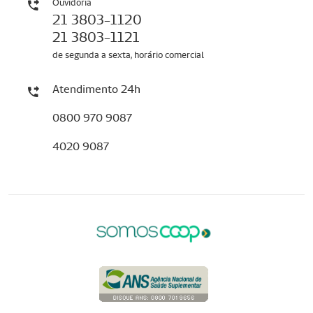
Ouvidoria
21 3803-1120
21 3803-1121
de segunda a sexta, horário comercial
Atendimento 24h
0800 970 9087
4020 9087