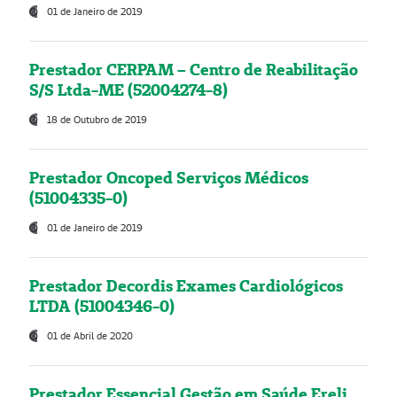
01 de Janeiro de 2019
Prestador CERPAM – Centro de Reabilitação
S/S Ltda-ME (52004274-8)
18 de Outubro de 2019
Prestador Oncoped Serviços Médicos
(51004335-0)
01 de Janeiro de 2019
Prestador Decordis Exames Cardiológicos
LTDA (51004346-0)
01 de Abril de 2020
Prestador Essencial Gestão em Saúde Ereli