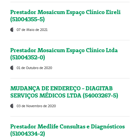
Prestador Mosaicum Espaço Clínico Eireli
(51004355-5)
07 de Maio de 2021
Prestador Mosaicum Espaço Clínico Ltda
(51004352-0)
01 de Outubro de 2020
MUDANÇA DE ENDEREÇO - DIAGITAB
SERVIÇOS MÉDICOS LTDA (54003267-5)
03 de Novembro de 2020
Prestador Medlife Consultas e Diagnósticos
(51004334-2)