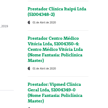
Prestador Clínica Itaipú Ltda
(51004348-2)
01 de Abril de 2020
, 2019
Prestador Centro Médico
Vitória Ltda, 51004350-4:
Centro Médico Vitória Ltda
(Nome Fantasia: Policlínica
Master)
01 de Abril de 2020
Prestador: Vipmed Clínica
Geral Ltda, 51004349-0
(Nome Fantasia: Policlínica
Master)