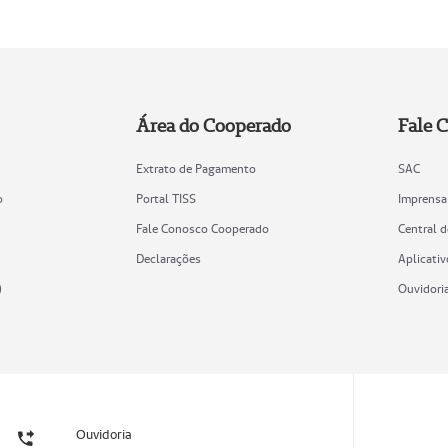
Área do Cooperado
Fale 
Extrato de Pagamento
SAC
o
Portal TISS
Imprensa
Fale Conosco Cooperado
Central 
Declarações
Aplicativ
)
Ouvidori
Ouvidoria