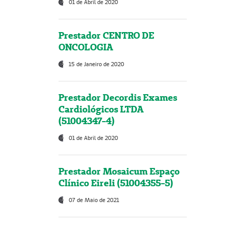
01 de Abril de 2020
Prestador CENTRO DE
ONCOLOGIA
15 de Janeiro de 2020
Prestador Decordis Exames
Cardiológicos LTDA
(51004347-4)
01 de Abril de 2020
Prestador Mosaicum Espaço
Clínico Eireli (51004355-5)
07 de Maio de 2021