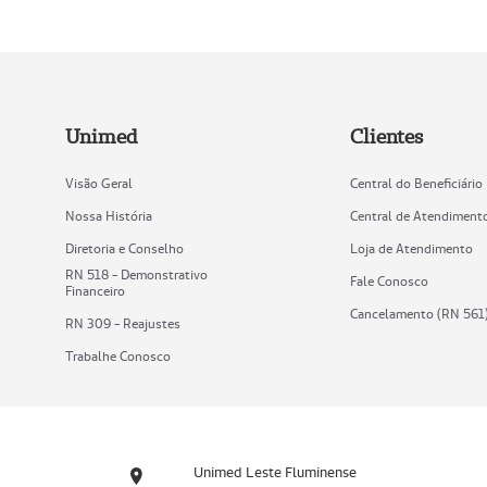
Unimed
Clientes
Visão Geral
Central do Beneficiário
Nossa História
Central de Atendiment
Diretoria e Conselho
Loja de Atendimento
RN 518 - Demonstrativo
Fale Conosco
Financeiro
Cancelamento (RN 561
RN 309 - Reajustes
Trabalhe Conosco
Unimed Leste Fluminense