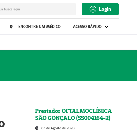
Login
ua busca aqui
ENCONTRE UM MÉDICO
ACESSO RÁPIDO
Prestador OFTALMOCLÍNICA
SÃO GONÇALO (55004164-2)
o
07 de Agosto de 2020