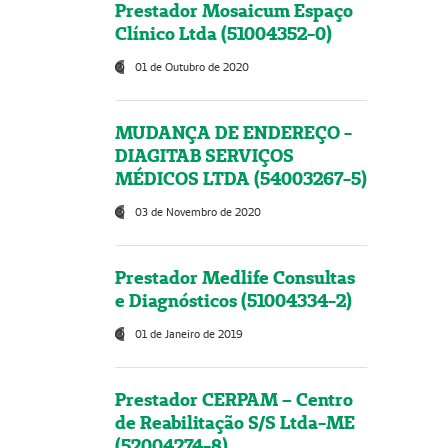
Prestador Mosaicum Espaço
Clínico Ltda (51004352-0)
01 de Outubro de 2020
MUDANÇA DE ENDEREÇO -
DIAGITAB SERVIÇOS
MÉDICOS LTDA (54003267-5)
03 de Novembro de 2020
Prestador Medlife Consultas
e Diagnósticos (51004334-2)
01 de Janeiro de 2019
Prestador CERPAM – Centro
de Reabilitação S/S Ltda-ME
(52004274-8)