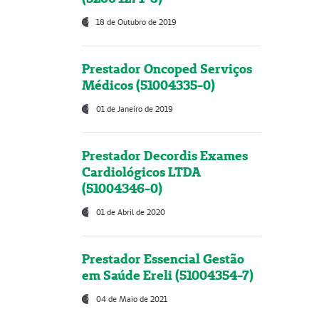
18 de Outubro de 2019
Prestador Oncoped Serviços
Médicos (51004335-0)
01 de Janeiro de 2019
Prestador Decordis Exames
Cardiológicos LTDA
(51004346-0)
01 de Abril de 2020
Prestador Essencial Gestão
em Saúde Ereli (51004354-7)
04 de Maio de 2021