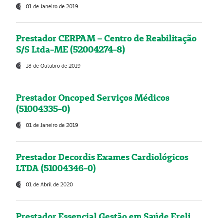
01 de Janeiro de 2019
Prestador CERPAM – Centro de Reabilitação
S/S Ltda-ME (52004274-8)
18 de Outubro de 2019
Prestador Oncoped Serviços Médicos
(51004335-0)
01 de Janeiro de 2019
Prestador Decordis Exames Cardiológicos
LTDA (51004346-0)
01 de Abril de 2020
Prestador Essencial Gestão em Saúde Ereli