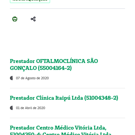
Prestador OFTALMOCLÍNICA SÃO
GONÇALO (55004164-2)
07 de Agosto de 2020
Prestador Clínica Itaipú Ltda (51004348-2)
01 de Abril de 2020
Prestador Centro Médico Vitória Ltda,
51004350-4: Centro Médico Vitória Ltda