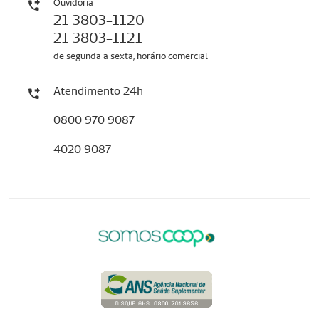
Ouvidoria
21 3803-1120
21 3803-1121
de segunda a sexta, horário comercial
Atendimento 24h
0800 970 9087
4020 9087