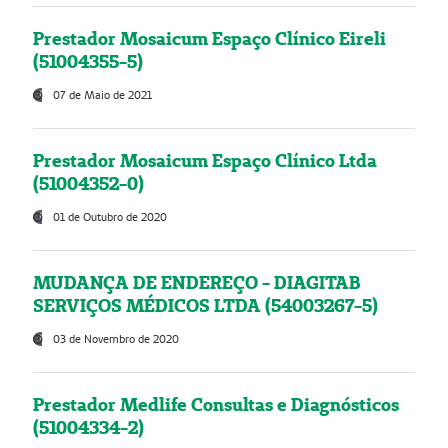
Prestador Mosaicum Espaço Clínico Eireli
(51004355-5)
07 de Maio de 2021
Prestador Mosaicum Espaço Clínico Ltda
(51004352-0)
01 de Outubro de 2020
MUDANÇA DE ENDEREÇO - DIAGITAB
SERVIÇOS MÉDICOS LTDA (54003267-5)
03 de Novembro de 2020
Prestador Medlife Consultas e Diagnósticos
(51004334-2)