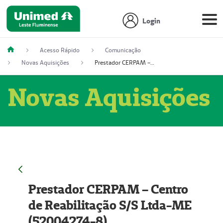
Login
Acesso Rápido
Comunicação
Novas Aquisições
Prestador CERPAM – Centro de Reabilitação S/S Ltda-ME (52004274-8)
Novas Aquisições
Prestador CERPAM – Centro
de Reabilitação S/S Ltda-ME
(52004274-8)