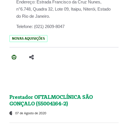
Endereço:
Estrada Francisco da Cruz Nunes,
n°6.748, Quadra 32, Lote 09, Itaipu, Niterói, Estado
do Rio de Janeiro.
Telefone:
(021) 2609-8047
NOVAS AQUISIÇÕES
Prestador OFTALMOCLÍNICA SÃO
GONÇALO (55004164-2)
07 de Agosto de 2020