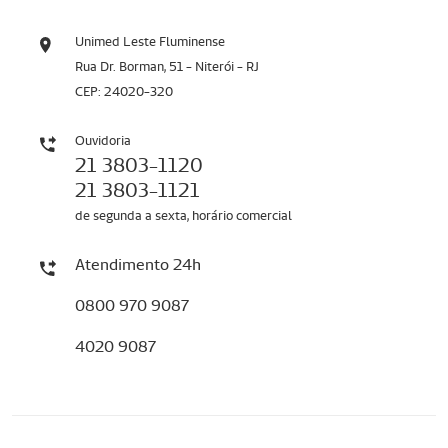
Unimed Leste Fluminense
Rua Dr. Borman, 51 - Niterói - RJ
CEP: 24020-320
Ouvidoria
21 3803-1120
21 3803-1121
de segunda a sexta, horário comercial
Atendimento 24h
0800 970 9087
4020 9087