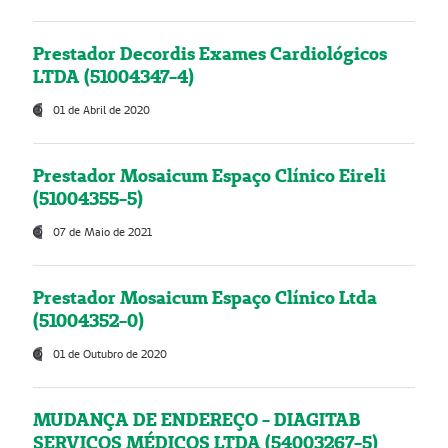
Prestador Decordis Exames Cardiológicos
LTDA (51004347-4)
01 de Abril de 2020
Prestador Mosaicum Espaço Clínico Eireli
(51004355-5)
07 de Maio de 2021
Prestador Mosaicum Espaço Clínico Ltda
(51004352-0)
01 de Outubro de 2020
MUDANÇA DE ENDEREÇO - DIAGITAB
SERVIÇOS MÉDICOS LTDA (54003267-5)