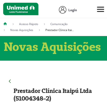
Login
Acesso Rápido
Comunicação
Novas Aquisições
Prestador Clínica Itaipú Ltda (51004348-2)
Novas Aquisições
Prestador Clínica Itaipú Ltda
(51004348-2)