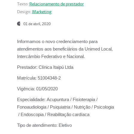
Texto:
Relacionamento de prestador
Design:
Marketing
01 de abril, 2020
Informamos o novo credenciamento para
atendimentos aos beneficiários da
Unimed Local,
Intercâmbio Federativo e Nacional.
Prestador:
Clínica Itaipú Ltda
Matrícula:
51004348-2
Vigência:
01/05/2020
Especialidade:
Acupuntura / Fisioterapia /
Fonoaudiologia / Psiquiatria / Nutrição / Psicologia
/ Endoscopia / Reabilitação cardíaca
Tipo de atendimento:
Eletivo