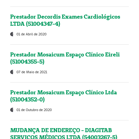
Prestador Decordis Exames Cardiológicos
LTDA (51004347-4)
01 de Abril de 2020
Prestador Mosaicum Espaço Clínico Eireli
(51004355-5)
07 de Maio de 2021
Prestador Mosaicum Espaço Clínico Ltda
(51004352-0)
01 de Outubro de 2020
MUDANÇA DE ENDEREÇO - DIAGITAB
SERVIÇOS MÉDICOS LTDA (54003267-5)