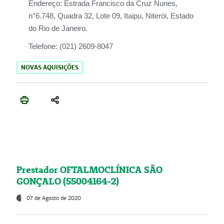
Endereço:
Estrada Francisco da Cruz Nunes,
n°6.748, Quadra 32, Lote 09, Itaipu, Niterói, Estado
do Rio de Janeiro.
Telefone:
(021) 2609-8047
NOVAS AQUISIÇÕES
Prestador OFTALMOCLÍNICA SÃO
GONÇALO (55004164-2)
07 de Agosto de 2020