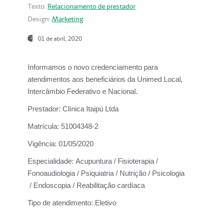
Texto:
Relacionamento de prestador
Design:
Marketing
01 de abril, 2020
Informamos o novo credenciamento para
atendimentos aos beneficiários da
Unimed Local,
Intercâmbio Federativo e Nacional.
Prestador:
Clínica Itaipú Ltda
Matrícula:
51004348-2
Vigência:
01/05/2020
Especialidade:
Acupuntura / Fisioterapia /
Fonoaudiologia / Psiquiatria / Nutrição / Psicologia
/ Endoscopia / Reabilitação cardíaca
Tipo de atendimento:
Eletivo