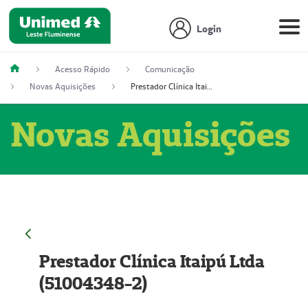
Login
Acesso Rápido
Comunicação
Novas Aquisições
Prestador Clínica Itaipú Ltda (51004348-2)
Novas Aquisições
Prestador Clínica Itaipú Ltda
(51004348-2)