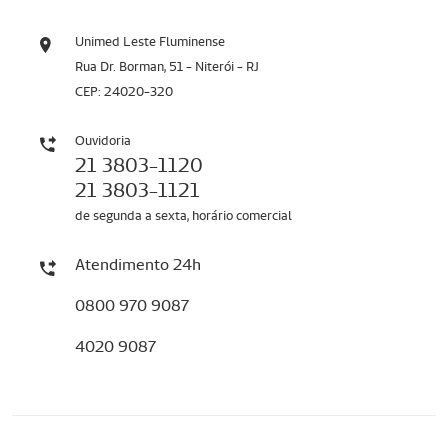
Unimed Leste Fluminense
Rua Dr. Borman, 51 - Niterói - RJ
CEP: 24020-320
Ouvidoria
21 3803-1120
21 3803-1121
de segunda a sexta, horário comercial
Atendimento 24h
0800 970 9087
4020 9087