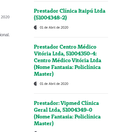
Prestador Clínica Itaipú Ltda
(51004348-2)
l, 2020
01 de Abril de 2020
onal.
Prestador Centro Médico
Vitória Ltda, 51004350-4:
Centro Médico Vitória Ltda
(Nome Fantasia: Policlínica
Master)
01 de Abril de 2020
Prestador: Vipmed Clínica
Geral Ltda, 51004349-0
(Nome Fantasia: Policlínica
Master)