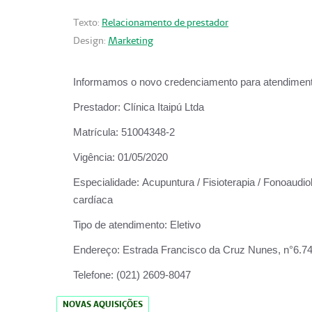
Texto:
Relacionamento de prestador
Design:
Marketing
Informamos o novo credenciamento para atendiment
Prestador:
Clínica Itaipú Ltda
Matrícula:
51004348-2
Vigência:
01/05/2020
Especialidade:
Acupuntura / Fisioterapia / Fonoaudiol
cardíaca
Tipo de atendimento:
Eletivo
Endereço:
Estrada Francisco da Cruz Nunes, n°6.748,
Telefone:
(021) 2609-8047
NOVAS AQUISIÇÕES