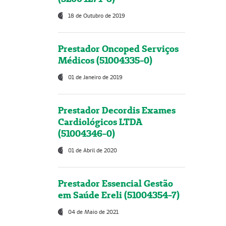
18 de Outubro de 2019
Prestador Oncoped Serviços
Médicos (51004335-0)
01 de Janeiro de 2019
Prestador Decordis Exames
Cardiológicos LTDA
(51004346-0)
01 de Abril de 2020
Prestador Essencial Gestão
em Saúde Ereli (51004354-7)
04 de Maio de 2021