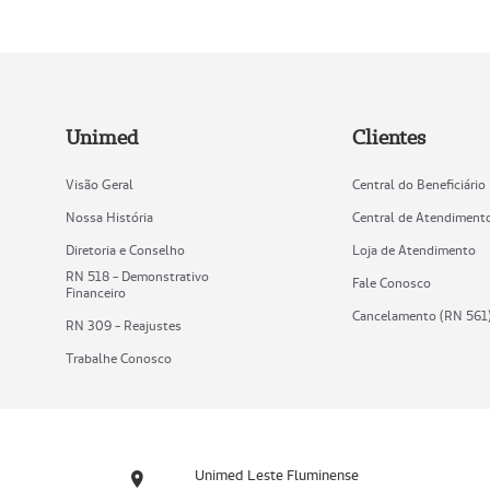
Unimed
Clientes
Visão Geral
Central do Beneficiário
Nossa História
Central de Atendiment
Diretoria e Conselho
Loja de Atendimento
RN 518 - Demonstrativo
Fale Conosco
Financeiro
Cancelamento (RN 561
RN 309 - Reajustes
Trabalhe Conosco
Unimed Leste Fluminense