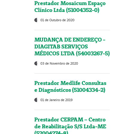
Prestador Mosaicum Espaço
Clínico Ltda (51004352-0)
01 de Outubro de 2020
MUDANÇA DE ENDEREÇO -
DIAGITAB SERVIÇOS
MÉDICOS LTDA (54003267-5)
03 de Novembro de 2020
Prestador Medlife Consultas
e Diagnósticos (51004334-2)
01 de Janeiro de 2019
Prestador CERPAM – Centro
de Reabilitação S/S Ltda-ME
(52004274-8)