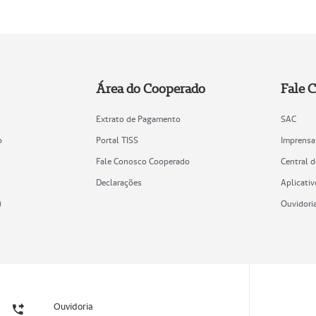
Área do Cooperado
Fale 
Extrato de Pagamento
SAC
o
Portal TISS
Imprensa
Fale Conosco Cooperado
Central 
Declarações
Aplicativ
)
Ouvidori
Ouvidoria