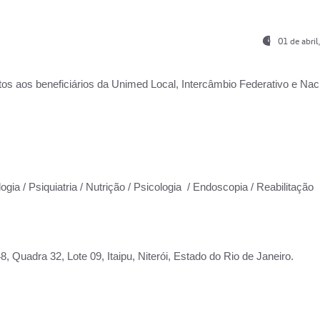
01 de abri
os aos beneficiários da
Unimed Local, Intercâmbio Federativo e Naci
ogia / Psiquiatria / Nutrição / Psicologia / Endoscopia / Reabilitação
 Quadra 32, Lote 09, Itaipu, Niterói, Estado do Rio de Janeiro.