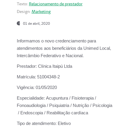
Texto:
Relacionamento de prestador
Design:
Marketing
01 de abril, 2020
Informamos o novo credenciamento para
atendimentos aos beneficiários da
Unimed Local,
Intercâmbio Federativo e Nacional.
Prestador:
Clínica Itaipú Ltda
Matrícula:
51004348-2
Vigência:
01/05/2020
Especialidade:
Acupuntura / Fisioterapia /
Fonoaudiologia / Psiquiatria / Nutrição / Psicologia
/ Endoscopia / Reabilitação cardíaca
Tipo de atendimento:
Eletivo