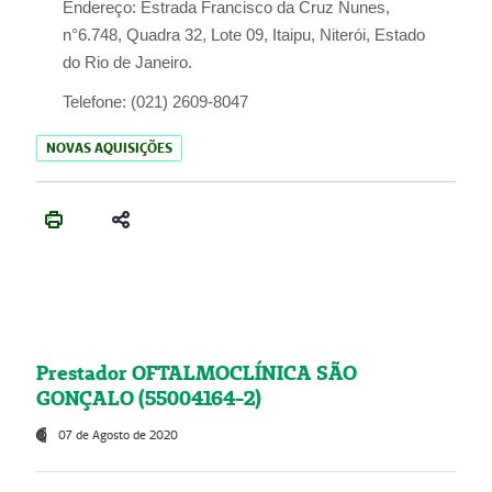
Endereço:
Estrada Francisco da Cruz Nunes,
n°6.748, Quadra 32, Lote 09, Itaipu, Niterói, Estado
do Rio de Janeiro.
Telefone:
(021) 2609-8047
NOVAS AQUISIÇÕES
Prestador OFTALMOCLÍNICA SÃO
GONÇALO (55004164-2)
07 de Agosto de 2020