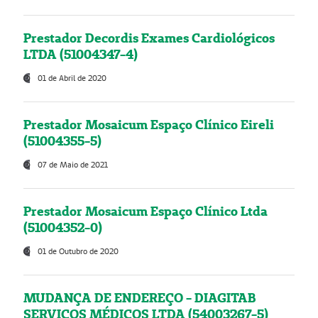
Prestador Decordis Exames Cardiológicos
LTDA (51004347-4)
01 de Abril de 2020
Prestador Mosaicum Espaço Clínico Eireli
(51004355-5)
07 de Maio de 2021
Prestador Mosaicum Espaço Clínico Ltda
(51004352-0)
01 de Outubro de 2020
MUDANÇA DE ENDEREÇO - DIAGITAB
SERVIÇOS MÉDICOS LTDA (54003267-5)