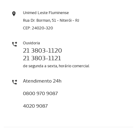
Unimed Leste Fluminense
Rua Dr. Borman, 51 - Niterói - RJ
CEP: 24020-320
Ouvidoria
21 3803-1120
21 3803-1121
de segunda a sexta, horário comercial
Atendimento 24h
0800 970 9087
4020 9087