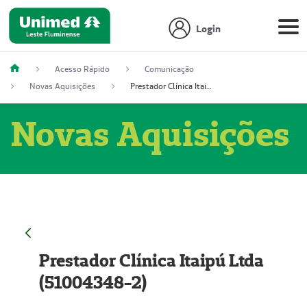
Login
Acesso Rápido
Comunicação
Novas Aquisições
Prestador Clínica Itaipú Ltda (51004348-2)
Novas Aquisições
Prestador Clínica Itaipú Ltda
(51004348-2)