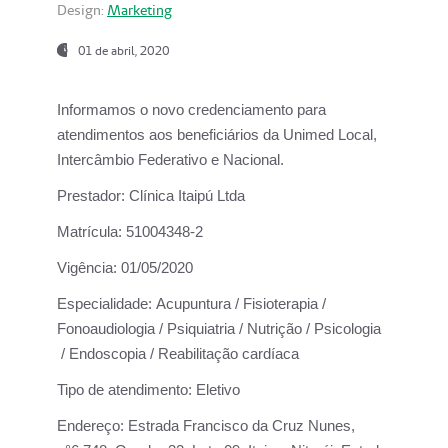
Design:
Marketing
01 de abril, 2020
Informamos o novo credenciamento para
atendimentos aos beneficiários da
Unimed Local,
Intercâmbio Federativo e Nacional.
Prestador:
Clínica Itaipú Ltda
Matrícula:
51004348-2
Vigência:
01/05/2020
Especialidade:
Acupuntura / Fisioterapia /
Fonoaudiologia / Psiquiatria / Nutrição / Psicologia
/ Endoscopia / Reabilitação cardíaca
Tipo de atendimento:
Eletivo
Endereço:
Estrada Francisco da Cruz Nunes,