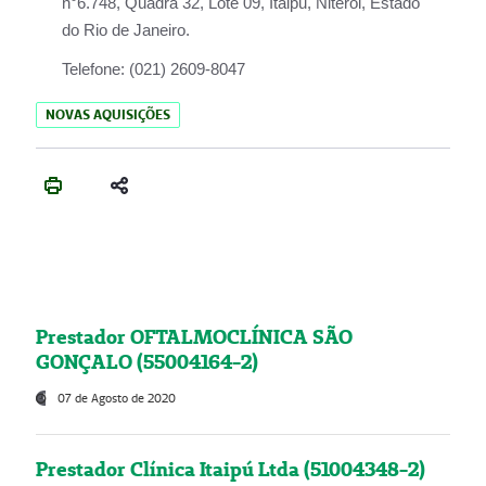
n°6.748, Quadra 32, Lote 09, Itaipu, Niterói, Estado
do Rio de Janeiro.
Telefone:
(021) 2609-8047
NOVAS AQUISIÇÕES
Prestador OFTALMOCLÍNICA SÃO
GONÇALO (55004164-2)
07 de Agosto de 2020
Prestador Clínica Itaipú Ltda (51004348-2)