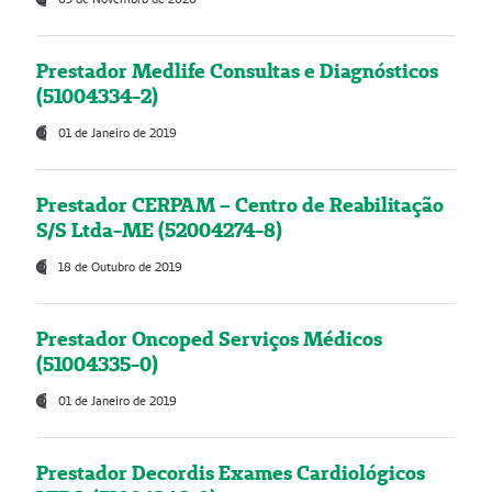
Prestador Medlife Consultas e Diagnósticos
(51004334-2)
01 de Janeiro de 2019
Prestador CERPAM – Centro de Reabilitação
S/S Ltda-ME (52004274-8)
18 de Outubro de 2019
Prestador Oncoped Serviços Médicos
(51004335-0)
01 de Janeiro de 2019
Prestador Decordis Exames Cardiológicos