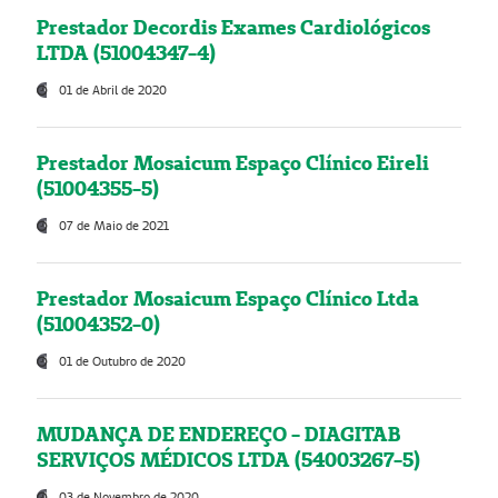
Prestador Decordis Exames Cardiológicos
LTDA (51004347-4)
01 de Abril de 2020
Prestador Mosaicum Espaço Clínico Eireli
(51004355-5)
07 de Maio de 2021
Prestador Mosaicum Espaço Clínico Ltda
(51004352-0)
01 de Outubro de 2020
MUDANÇA DE ENDEREÇO - DIAGITAB
SERVIÇOS MÉDICOS LTDA (54003267-5)
03 de Novembro de 2020