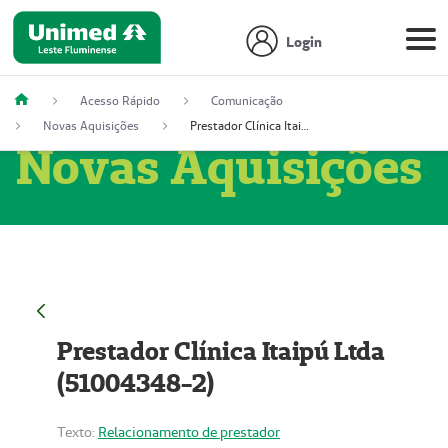
Login
Acesso Rápido
Comunicação
Novas Aquisições
Prestador Clínica Itaipú Ltda (51004348-2)
Novas Aquisições
Prestador Clínica Itaipú Ltda
(51004348-2)
Texto:
Relacionamento de prestador