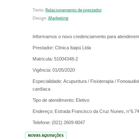
Texto:
Relacionamento de prestador
Design:
Marketing
Informamos o novo credenciamento para atendiment
Prestador:
Clínica Itaipú Ltda
Matrícula:
51004348-2
Vigência:
01/05/2020
Especialidade:
Acupuntura / Fisioterapia / Fonoaudiol
cardíaca
Tipo de atendimento:
Eletivo
Endereço:
Estrada Francisco da Cruz Nunes, n°6.748,
Telefone:
(021) 2609-8047
NOVAS AQUISIÇÕES