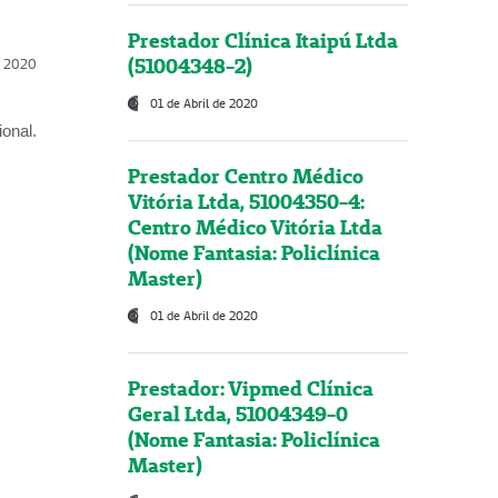
Prestador Clínica Itaipú Ltda
(51004348-2)
l, 2020
01 de Abril de 2020
onal.
Prestador Centro Médico
Vitória Ltda, 51004350-4:
Centro Médico Vitória Ltda
(Nome Fantasia: Policlínica
Master)
01 de Abril de 2020
Prestador: Vipmed Clínica
Geral Ltda, 51004349-0
(Nome Fantasia: Policlínica
Master)