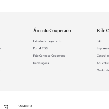
Área do Cooperado
Fale 
Extrato de Pagamento
SAC
o
Portal TISS
Imprensa
Fale Conosco Cooperado
Central 
Declarações
Aplicativ
)
Ouvidori
Ouvidoria