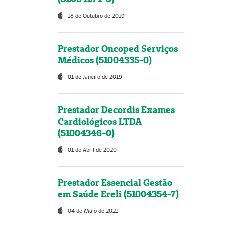
18 de Outubro de 2019
Prestador Oncoped Serviços
Médicos (51004335-0)
01 de Janeiro de 2019
Prestador Decordis Exames
Cardiológicos LTDA
(51004346-0)
01 de Abril de 2020
Prestador Essencial Gestão
em Saúde Ereli (51004354-7)
04 de Maio de 2021