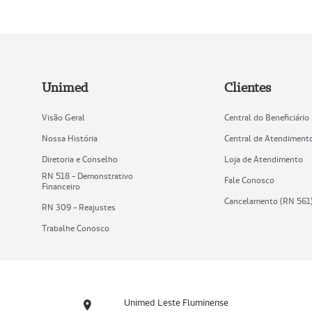
Unimed
Clientes
Visão Geral
Central do Beneficiário
Nossa História
Central de Atendiment
Diretoria e Conselho
Loja de Atendimento
RN 518 - Demonstrativo
Fale Conosco
Financeiro
Cancelamento (RN 561
RN 309 - Reajustes
Trabalhe Conosco
Unimed Leste Fluminense