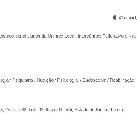
01 de abri
os aos beneficiários da
Unimed Local, Intercâmbio Federativo e Naci
ogia / Psiquiatria / Nutrição / Psicologia / Endoscopia / Reabilitação
 Quadra 32, Lote 09, Itaipu, Niterói, Estado do Rio de Janeiro.