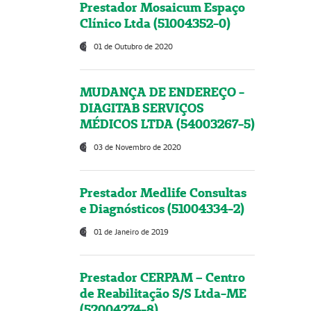
Prestador Mosaicum Espaço
Clínico Ltda (51004352-0)
01 de Outubro de 2020
MUDANÇA DE ENDEREÇO -
DIAGITAB SERVIÇOS
MÉDICOS LTDA (54003267-5)
03 de Novembro de 2020
Prestador Medlife Consultas
e Diagnósticos (51004334-2)
01 de Janeiro de 2019
Prestador CERPAM – Centro
de Reabilitação S/S Ltda-ME
(52004274-8)