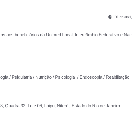
01 de abri
os aos beneficiários da
Unimed Local, Intercâmbio Federativo e Naci
ogia / Psiquiatria / Nutrição / Psicologia / Endoscopia / Reabilitação
 Quadra 32, Lote 09, Itaipu, Niterói, Estado do Rio de Janeiro.