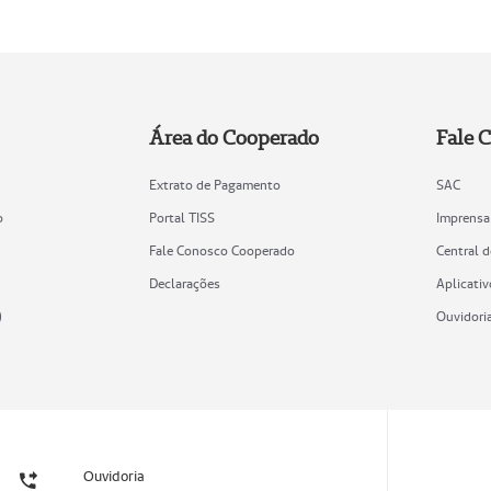
Área do Cooperado
Fale 
Extrato de Pagamento
SAC
o
Portal TISS
Imprensa
Fale Conosco Cooperado
Central 
Declarações
Aplicativ
)
Ouvidori
Ouvidoria