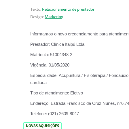
Texto:
Relacionamento de prestador
Design:
Marketing
Informamos o novo credenciamento para atendiment
Prestador:
Clínica Itaipú Ltda
Matrícula:
51004348-2
Vigência:
01/05/2020
Especialidade:
Acupuntura / Fisioterapia / Fonoaudiol
cardíaca
Tipo de atendimento:
Eletivo
Endereço:
Estrada Francisco da Cruz Nunes, n°6.748,
Telefone:
(021) 2609-8047
NOVAS AQUISIÇÕES