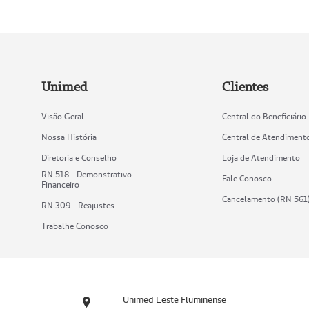
Unimed
Clientes
Visão Geral
Central do Beneficiário
Nossa História
Central de Atendiment
Diretoria e Conselho
Loja de Atendimento
RN 518 - Demonstrativo
Fale Conosco
Financeiro
Cancelamento (RN 561
RN 309 - Reajustes
Trabalhe Conosco
Unimed Leste Fluminense