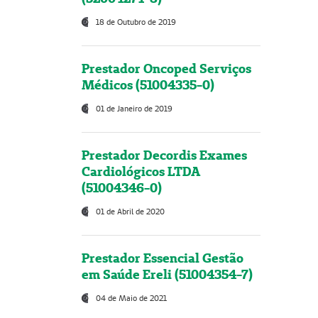
18 de Outubro de 2019
Prestador Oncoped Serviços
Médicos (51004335-0)
01 de Janeiro de 2019
Prestador Decordis Exames
Cardiológicos LTDA
(51004346-0)
01 de Abril de 2020
Prestador Essencial Gestão
em Saúde Ereli (51004354-7)
04 de Maio de 2021