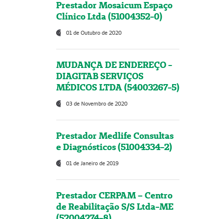
Prestador Mosaicum Espaço
Clínico Ltda (51004352-0)
01 de Outubro de 2020
MUDANÇA DE ENDEREÇO -
DIAGITAB SERVIÇOS
MÉDICOS LTDA (54003267-5)
03 de Novembro de 2020
Prestador Medlife Consultas
e Diagnósticos (51004334-2)
01 de Janeiro de 2019
Prestador CERPAM – Centro
de Reabilitação S/S Ltda-ME
(52004274-8)