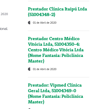
Prestador Clínica Itaipú Ltda
(51004348-2)
l, 2020
01 de Abril de 2020
onal.
Prestador Centro Médico
Vitória Ltda, 51004350-4:
Centro Médico Vitória Ltda
(Nome Fantasia: Policlínica
Master)
01 de Abril de 2020
Prestador: Vipmed Clínica
Geral Ltda, 51004349-0
(Nome Fantasia: Policlínica
Master)