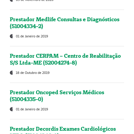
Prestador Medlife Consultas e Diagnósticos
(51004334-2)
01 de Janeiro de 2019
Prestador CERPAM – Centro de Reabilitação
S/S Ltda-ME (52004274-8)
18 de Outubro de 2019
Prestador Oncoped Serviços Médicos
(51004335-0)
01 de Janeiro de 2019
Prestador Decordis Exames Cardiológicos