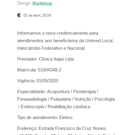
Design:
Marketing
01 de abril, 2020
Informamos o novo credenciamento para
atendimentos aos beneficiários da
Unimed Local,
Intercâmbio Federativo e Nacional.
Prestador:
Clínica Itaipú Ltda
Matrícula:
51004348-2
Vigência:
01/05/2020
Especialidade:
Acupuntura / Fisioterapia /
Fonoaudiologia / Psiquiatria / Nutrição / Psicologia
/ Endoscopia / Reabilitação cardíaca
Tipo de atendimento:
Eletivo
Endereço:
Estrada Francisco da Cruz Nunes,