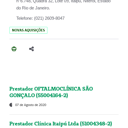
n°6.748, Quadra 32, Lote 09, Itaipu, Niterói, Estado
do Rio de Janeiro.
Telefone:
(021) 2609-8047
NOVAS AQUISIÇÕES
Prestador OFTALMOCLÍNICA SÃO
GONÇALO (55004164-2)
07 de Agosto de 2020
Prestador Clínica Itaipú Ltda (51004348-2)