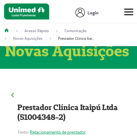
Login
Acesso Rápido
Comunicação
Novas Aquisições
Prestador Clínica Itaipú Ltda (51004348-2)
Novas Aquisições
Prestador Clínica Itaipú Ltda
(51004348-2)
Texto:
Relacionamento de prestador