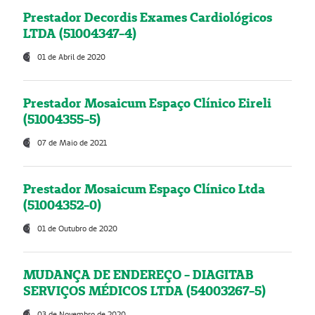
Prestador Decordis Exames Cardiológicos
LTDA (51004347-4)
01 de Abril de 2020
Prestador Mosaicum Espaço Clínico Eireli
(51004355-5)
07 de Maio de 2021
Prestador Mosaicum Espaço Clínico Ltda
(51004352-0)
01 de Outubro de 2020
MUDANÇA DE ENDEREÇO - DIAGITAB
SERVIÇOS MÉDICOS LTDA (54003267-5)
03 de Novembro de 2020