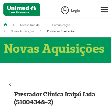
Login
Acesso Rápido
Comunicação
Novas Aquisições
Prestador Clínica Itaipú Ltda (51004348-2)
Novas Aquisições
Prestador Clínica Itaipú Ltda
(51004348-2)