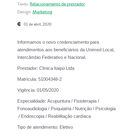
Texto:
Relacionamento de prestador
Design:
Marketing
01 de abril, 2020
Informamos o novo credenciamento para
atendimentos aos beneficiários da
Unimed Local,
Intercâmbio Federativo e Nacional.
Prestador:
Clínica Itaipú Ltda
Matrícula:
51004348-2
Vigência:
01/05/2020
Especialidade:
Acupuntura / Fisioterapia /
Fonoaudiologia / Psiquiatria / Nutrição / Psicologia
/ Endoscopia / Reabilitação cardíaca
Tipo de atendimento:
Eletivo