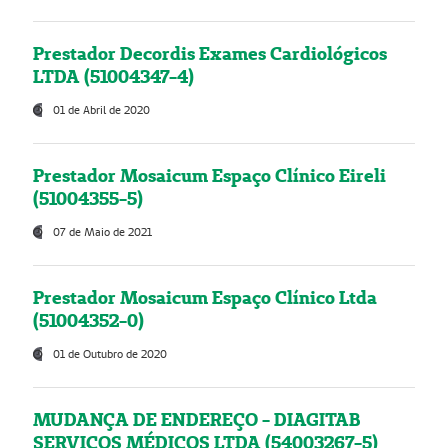
Prestador Decordis Exames Cardiológicos
LTDA (51004347-4)
01 de Abril de 2020
Prestador Mosaicum Espaço Clínico Eireli
(51004355-5)
07 de Maio de 2021
Prestador Mosaicum Espaço Clínico Ltda
(51004352-0)
01 de Outubro de 2020
MUDANÇA DE ENDEREÇO - DIAGITAB
SERVIÇOS MÉDICOS LTDA (54003267-5)