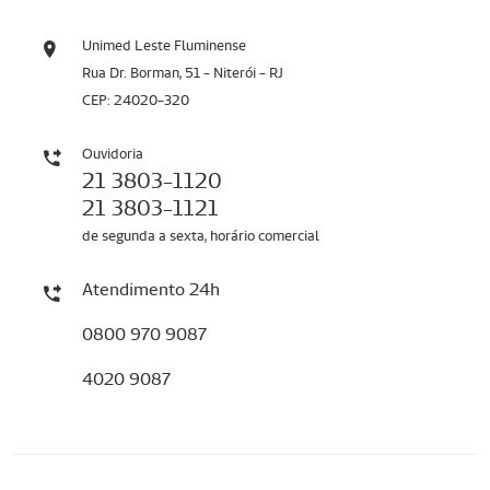
Unimed Leste Fluminense
Rua Dr. Borman, 51 - Niterói - RJ
CEP: 24020-320
Ouvidoria
21 3803-1120
21 3803-1121
de segunda a sexta, horário comercial
Atendimento 24h
0800 970 9087
4020 9087