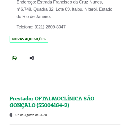
Endereço:
Estrada Francisco da Cruz Nunes,
n°6.748, Quadra 32, Lote 09, Itaipu, Niterói, Estado
do Rio de Janeiro.
Telefone:
(021) 2609-8047
NOVAS AQUISIÇÕES
Prestador OFTALMOCLÍNICA SÃO
GONÇALO (55004164-2)
07 de Agosto de 2020