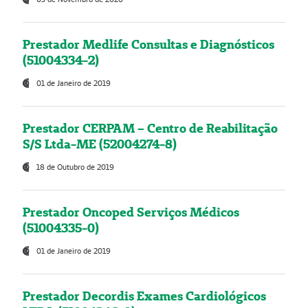
Prestador Medlife Consultas e Diagnósticos
(51004334-2)
01 de Janeiro de 2019
Prestador CERPAM – Centro de Reabilitação
S/S Ltda-ME (52004274-8)
18 de Outubro de 2019
Prestador Oncoped Serviços Médicos
(51004335-0)
01 de Janeiro de 2019
Prestador Decordis Exames Cardiológicos