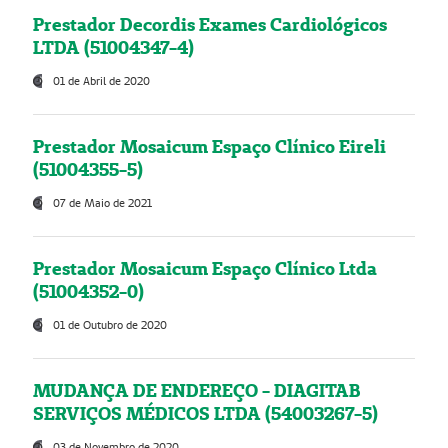
Prestador Decordis Exames Cardiológicos
LTDA (51004347-4)
01 de Abril de 2020
Prestador Mosaicum Espaço Clínico Eireli
(51004355-5)
07 de Maio de 2021
Prestador Mosaicum Espaço Clínico Ltda
(51004352-0)
01 de Outubro de 2020
MUDANÇA DE ENDEREÇO - DIAGITAB
SERVIÇOS MÉDICOS LTDA (54003267-5)
03 de Novembro de 2020