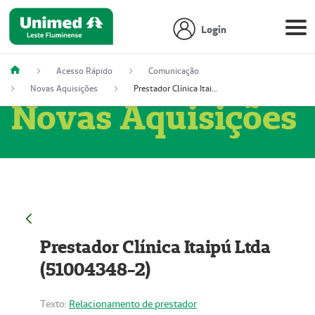
Login
Acesso Rápido
Comunicação
Novas Aquisições
Prestador Clínica Itaipú Ltda (51004348-2)
Novas Aquisições
Prestador Clínica Itaipú Ltda
(51004348-2)
Texto:
Relacionamento de prestador