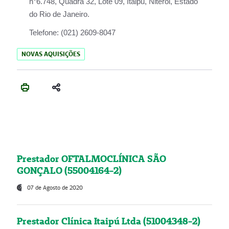
n°6.748, Quadra 32, Lote 09, Itaipu, Niterói, Estado
do Rio de Janeiro.
Telefone:
(021) 2609-8047
NOVAS AQUISIÇÕES
Prestador OFTALMOCLÍNICA SÃO
GONÇALO (55004164-2)
07 de Agosto de 2020
Prestador Clínica Itaipú Ltda (51004348-2)