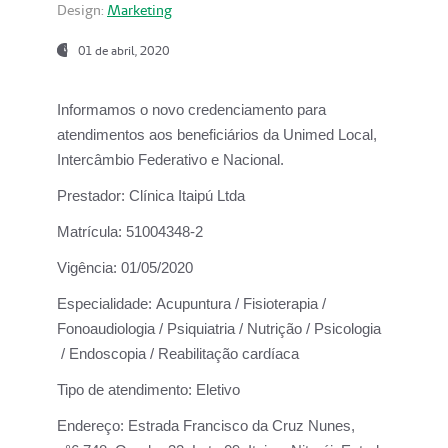
Design:
Marketing
01 de abril, 2020
Informamos o novo credenciamento para
atendimentos aos beneficiários da
Unimed Local,
Intercâmbio Federativo e Nacional.
Prestador:
Clínica Itaipú Ltda
Matrícula:
51004348-2
Vigência:
01/05/2020
Especialidade:
Acupuntura / Fisioterapia /
Fonoaudiologia / Psiquiatria / Nutrição / Psicologia
/ Endoscopia / Reabilitação cardíaca
Tipo de atendimento:
Eletivo
Endereço:
Estrada Francisco da Cruz Nunes,