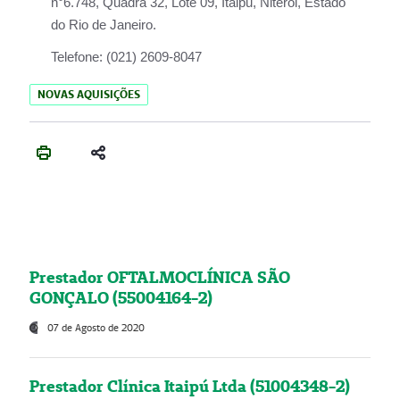
n°6.748, Quadra 32, Lote 09, Itaipu, Niterói, Estado
do Rio de Janeiro.
Telefone:
(021) 2609-8047
NOVAS AQUISIÇÕES
Prestador OFTALMOCLÍNICA SÃO
GONÇALO (55004164-2)
07 de Agosto de 2020
Prestador Clínica Itaipú Ltda (51004348-2)