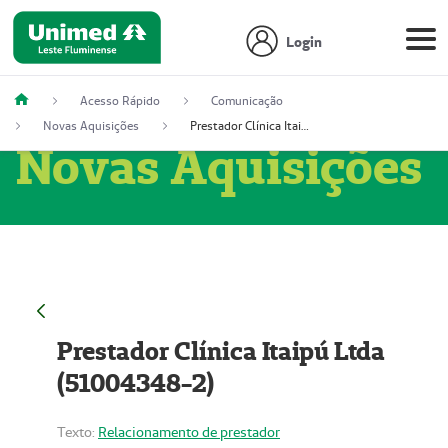
Login
Acesso Rápido
Comunicação
Novas Aquisições
Prestador Clínica Itaipú Ltda (51004348-2)
Novas Aquisições
Prestador Clínica Itaipú Ltda
(51004348-2)
Texto:
Relacionamento de prestador