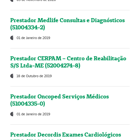
Prestador Medlife Consultas e Diagnósticos
(51004334-2)
01 de Janeiro de 2019
Prestador CERPAM – Centro de Reabilitação
S/S Ltda-ME (52004274-8)
18 de Outubro de 2019
Prestador Oncoped Serviços Médicos
(51004335-0)
01 de Janeiro de 2019
Prestador Decordis Exames Cardiológicos