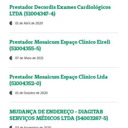
Prestador Decordis Exames Cardiológicos
LTDA (51004347-4)
01 de Abril de 2020
Prestador Mosaicum Espaço Clínico Eireli
(51004355-5)
07 de Maio de 2021
Prestador Mosaicum Espaço Clínico Ltda
(51004352-0)
01 de Outubro de 2020
MUDANÇA DE ENDEREÇO - DIAGITAB
SERVIÇOS MÉDICOS LTDA (54003267-5)
03 de Novembro de 2020