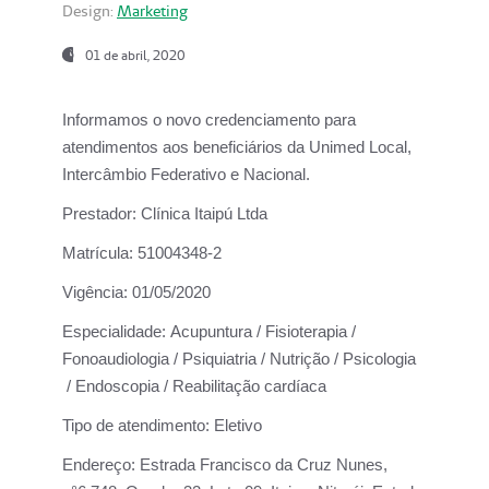
Design:
Marketing
01 de abril, 2020
Informamos o novo credenciamento para
atendimentos aos beneficiários da
Unimed Local,
Intercâmbio Federativo e Nacional.
Prestador:
Clínica Itaipú Ltda
Matrícula:
51004348-2
Vigência:
01/05/2020
Especialidade:
Acupuntura / Fisioterapia /
Fonoaudiologia / Psiquiatria / Nutrição / Psicologia
/ Endoscopia / Reabilitação cardíaca
Tipo de atendimento:
Eletivo
Endereço:
Estrada Francisco da Cruz Nunes,