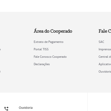
Área do Cooperado
Fale 
Extrato de Pagamento
SAC
o
Portal TISS
Imprensa
Fale Conosco Cooperado
Central 
Declarações
Aplicativ
)
Ouvidori
Ouvidoria