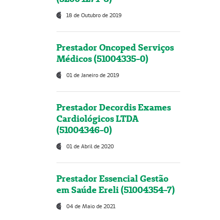
18 de Outubro de 2019
Prestador Oncoped Serviços
Médicos (51004335-0)
01 de Janeiro de 2019
Prestador Decordis Exames
Cardiológicos LTDA
(51004346-0)
01 de Abril de 2020
Prestador Essencial Gestão
em Saúde Ereli (51004354-7)
04 de Maio de 2021