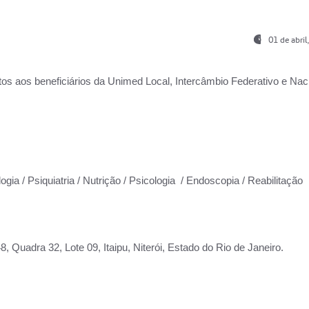
01 de abri
os aos beneficiários da
Unimed Local, Intercâmbio Federativo e Naci
ogia / Psiquiatria / Nutrição / Psicologia / Endoscopia / Reabilitação
 Quadra 32, Lote 09, Itaipu, Niterói, Estado do Rio de Janeiro.