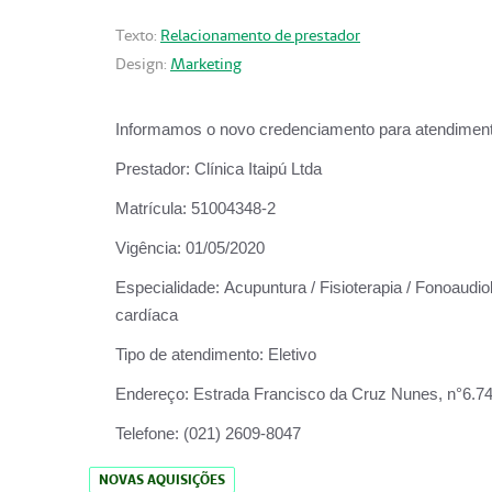
Texto:
Relacionamento de prestador
Design:
Marketing
Informamos o novo credenciamento para atendiment
Prestador:
Clínica Itaipú Ltda
Matrícula:
51004348-2
Vigência:
01/05/2020
Especialidade:
Acupuntura / Fisioterapia / Fonoaudiol
cardíaca
Tipo de atendimento:
Eletivo
Endereço:
Estrada Francisco da Cruz Nunes, n°6.748,
Telefone:
(021) 2609-8047
NOVAS AQUISIÇÕES