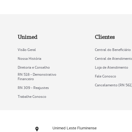
Unimed
Clientes
Visão Geral
Central do Beneficiário
Nossa História
Central de Atendiment
Diretoria e Conselho
Loja de Atendimento
RN 518 - Demonstrativo
Fale Conosco
Financeiro
Cancelamento (RN 561
RN 309 - Reajustes
Trabalhe Conosco
Unimed Leste Fluminense