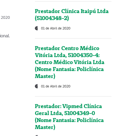
Prestador Clínica Itaipú Ltda
(51004348-2)
l, 2020
01 de Abril de 2020
onal.
Prestador Centro Médico
Vitória Ltda, 51004350-4:
Centro Médico Vitória Ltda
(Nome Fantasia: Policlínica
Master)
01 de Abril de 2020
Prestador: Vipmed Clínica
Geral Ltda, 51004349-0
(Nome Fantasia: Policlínica
Master)