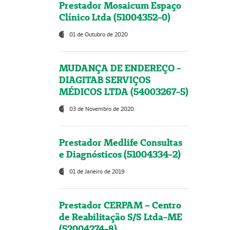
Prestador Mosaicum Espaço
Clínico Ltda (51004352-0)
01 de Outubro de 2020
MUDANÇA DE ENDEREÇO -
DIAGITAB SERVIÇOS
MÉDICOS LTDA (54003267-5)
03 de Novembro de 2020
Prestador Medlife Consultas
e Diagnósticos (51004334-2)
01 de Janeiro de 2019
Prestador CERPAM – Centro
de Reabilitação S/S Ltda-ME
(52004274-8)