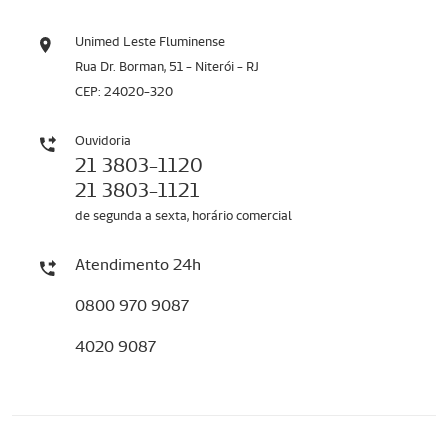
Unimed Leste Fluminense
Rua Dr. Borman, 51 - Niterói - RJ
CEP: 24020-320
Ouvidoria
21 3803-1120
21 3803-1121
de segunda a sexta, horário comercial
Atendimento 24h
0800 970 9087
4020 9087