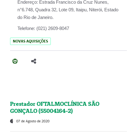
Endereço:
Estrada Francisco da Cruz Nunes,
n°6.748, Quadra 32, Lote 09, Itaipu, Niterói, Estado
do Rio de Janeiro.
Telefone:
(021) 2609-8047
NOVAS AQUISIÇÕES
Prestador OFTALMOCLÍNICA SÃO
GONÇALO (55004164-2)
07 de Agosto de 2020