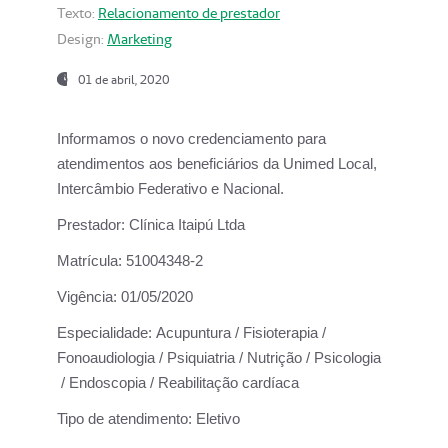
Texto:
Relacionamento de prestador
Design:
Marketing
01 de abril, 2020
Informamos o novo credenciamento para
atendimentos aos beneficiários da
Unimed Local,
Intercâmbio Federativo e Nacional.
Prestador:
Clínica Itaipú Ltda
Matrícula:
51004348-2
Vigência:
01/05/2020
Especialidade:
Acupuntura / Fisioterapia /
Fonoaudiologia / Psiquiatria / Nutrição / Psicologia
/ Endoscopia / Reabilitação cardíaca
Tipo de atendimento:
Eletivo