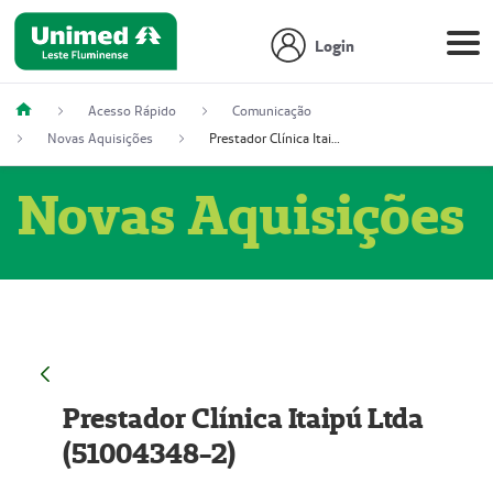
Login
Acesso Rápido
Comunicação
Novas Aquisições
Prestador Clínica Itaipú Ltda (51004348-2)
Novas Aquisições
Prestador Clínica Itaipú Ltda
(51004348-2)