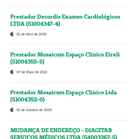
Prestador Decordis Exames Cardiológicos
LTDA (51004347-4)
01 de Abril de 2020
Prestador Mosaicum Espaço Clínico Eireli
(51004355-5)
07 de Maio de 2021
Prestador Mosaicum Espaço Clínico Ltda
(51004352-0)
01 de Outubro de 2020
MUDANÇA DE ENDEREÇO - DIAGITAB
SERVIÇOS MÉDICOS LTDA (54003267-5)