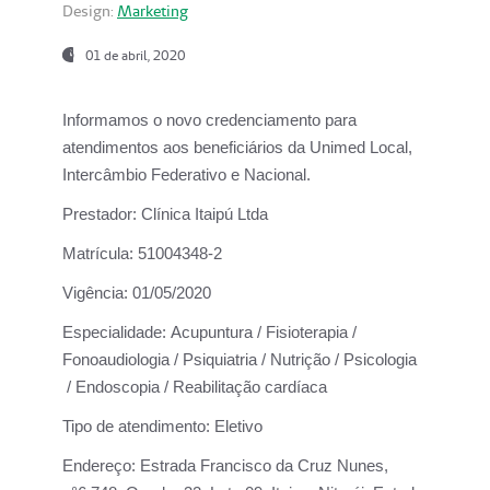
Design:
Marketing
01 de abril, 2020
Informamos o novo credenciamento para
atendimentos aos beneficiários da
Unimed Local,
Intercâmbio Federativo e Nacional.
Prestador:
Clínica Itaipú Ltda
Matrícula:
51004348-2
Vigência:
01/05/2020
Especialidade:
Acupuntura / Fisioterapia /
Fonoaudiologia / Psiquiatria / Nutrição / Psicologia
/ Endoscopia / Reabilitação cardíaca
Tipo de atendimento:
Eletivo
Endereço:
Estrada Francisco da Cruz Nunes,