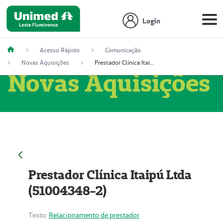
Login
Acesso Rápido
Comunicação
Novas Aquisições
Prestador Clínica Itaipú Ltda (51004348-2)
Novas Aquisições
Prestador Clínica Itaipú Ltda
(51004348-2)
Texto:
Relacionamento de prestador