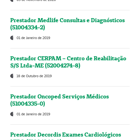
Prestador Medlife Consultas e Diagnósticos
(51004334-2)
01 de Janeiro de 2019
Prestador CERPAM – Centro de Reabilitação
S/S Ltda-ME (52004274-8)
18 de Outubro de 2019
Prestador Oncoped Serviços Médicos
(51004335-0)
01 de Janeiro de 2019
Prestador Decordis Exames Cardiológicos