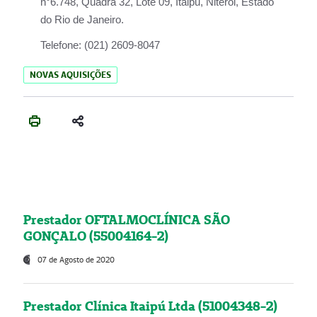
n°6.748, Quadra 32, Lote 09, Itaipu, Niterói, Estado
do Rio de Janeiro.
Telefone:
(021) 2609-8047
NOVAS AQUISIÇÕES
Prestador OFTALMOCLÍNICA SÃO
GONÇALO (55004164-2)
07 de Agosto de 2020
Prestador Clínica Itaipú Ltda (51004348-2)