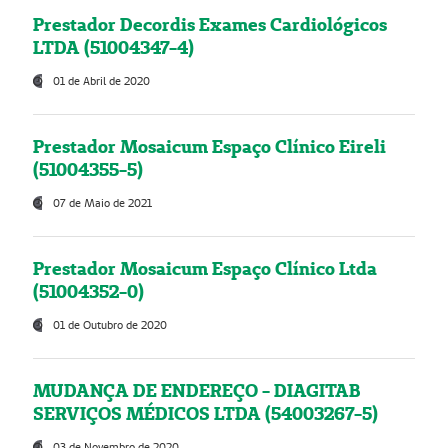
Prestador Decordis Exames Cardiológicos
LTDA (51004347-4)
01 de Abril de 2020
Prestador Mosaicum Espaço Clínico Eireli
(51004355-5)
07 de Maio de 2021
Prestador Mosaicum Espaço Clínico Ltda
(51004352-0)
01 de Outubro de 2020
MUDANÇA DE ENDEREÇO - DIAGITAB
SERVIÇOS MÉDICOS LTDA (54003267-5)
03 de Novembro de 2020