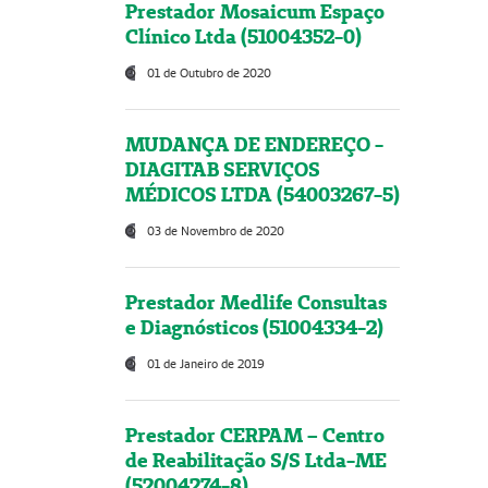
Prestador Mosaicum Espaço
Clínico Ltda (51004352-0)
01 de Outubro de 2020
MUDANÇA DE ENDEREÇO -
DIAGITAB SERVIÇOS
MÉDICOS LTDA (54003267-5)
03 de Novembro de 2020
Prestador Medlife Consultas
e Diagnósticos (51004334-2)
01 de Janeiro de 2019
Prestador CERPAM – Centro
de Reabilitação S/S Ltda-ME
(52004274-8)