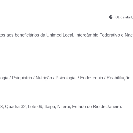
01 de abri
os aos beneficiários da
Unimed Local, Intercâmbio Federativo e Naci
ogia / Psiquiatria / Nutrição / Psicologia / Endoscopia / Reabilitação
 Quadra 32, Lote 09, Itaipu, Niterói, Estado do Rio de Janeiro.