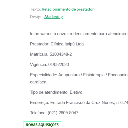
Texto:
Relacionamento de prestador
Design:
Marketing
Informamos o novo credenciamento para atendiment
Prestador:
Clínica Itaipú Ltda
Matrícula:
51004348-2
Vigência:
01/05/2020
Especialidade:
Acupuntura / Fisioterapia / Fonoaudiol
cardíaca
Tipo de atendimento:
Eletivo
Endereço:
Estrada Francisco da Cruz Nunes, n°6.748,
Telefone:
(021) 2609-8047
NOVAS AQUISIÇÕES