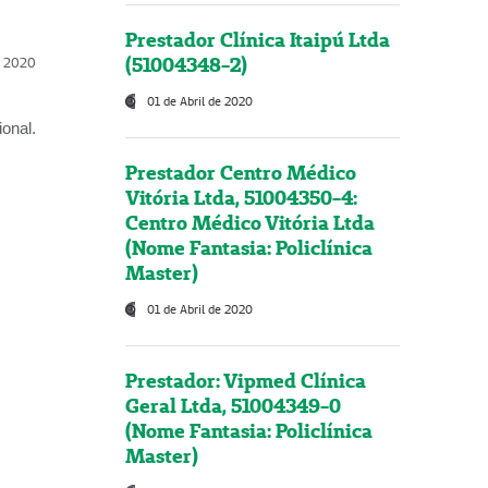
Prestador Clínica Itaipú Ltda
(51004348-2)
l, 2020
01 de Abril de 2020
onal.
Prestador Centro Médico
Vitória Ltda, 51004350-4:
Centro Médico Vitória Ltda
(Nome Fantasia: Policlínica
Master)
01 de Abril de 2020
Prestador: Vipmed Clínica
Geral Ltda, 51004349-0
(Nome Fantasia: Policlínica
Master)