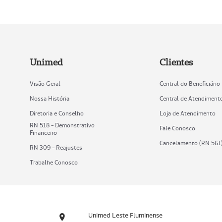
Unimed
Clientes
Visão Geral
Central do Beneficiário
Nossa História
Central de Atendiment
Diretoria e Conselho
Loja de Atendimento
RN 518 - Demonstrativo
Fale Conosco
Financeiro
Cancelamento (RN 561
RN 309 - Reajustes
Trabalhe Conosco
Unimed Leste Fluminense