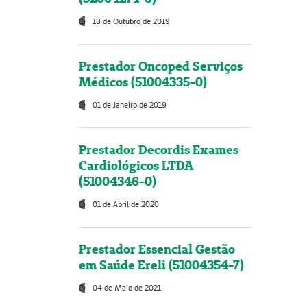
18 de Outubro de 2019
Prestador Oncoped Serviços
Médicos (51004335-0)
01 de Janeiro de 2019
Prestador Decordis Exames
Cardiológicos LTDA
(51004346-0)
01 de Abril de 2020
Prestador Essencial Gestão
em Saúde Ereli (51004354-7)
04 de Maio de 2021