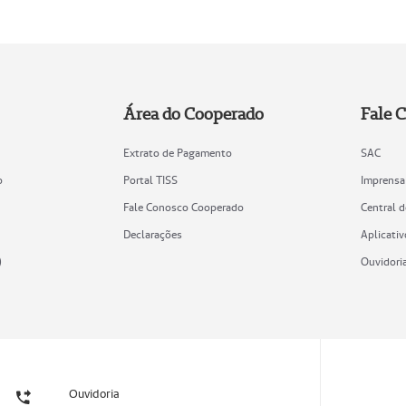
Área do Cooperado
Fale 
Extrato de Pagamento
SAC
o
Portal TISS
Imprensa
Fale Conosco Cooperado
Central 
Declarações
Aplicativ
)
Ouvidori
Ouvidoria