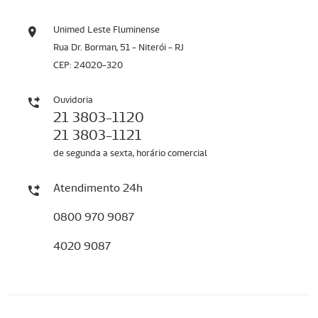
Unimed Leste Fluminense
Rua Dr. Borman, 51 - Niterói - RJ
CEP: 24020-320
Ouvidoria
21 3803-1120
21 3803-1121
de segunda a sexta, horário comercial
Atendimento 24h
0800 970 9087
4020 9087