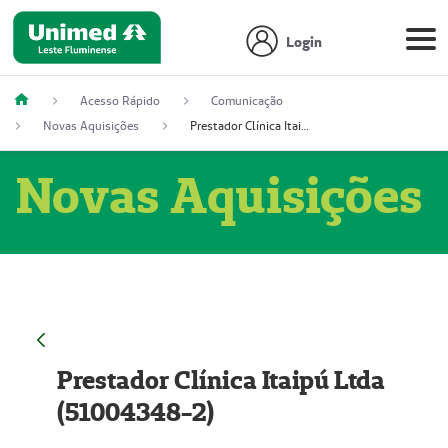
Login
Acesso Rápido
Comunicação
Novas Aquisições
Prestador Clínica Itaipú Ltda (51004348-2)
Novas Aquisições
Prestador Clínica Itaipú Ltda
(51004348-2)