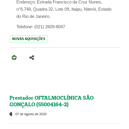
Endereço:
Estrada Francisco da Cruz Nunes,
n°6.748, Quadra 32, Lote 09, Itaipu, Niterói, Estado
do Rio de Janeiro.
Telefone:
(021) 2609-8047
NOVAS AQUISIÇÕES
Prestador OFTALMOCLÍNICA SÃO
GONÇALO (55004164-2)
07 de Agosto de 2020