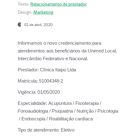
Texto:
Relacionamento de prestador
Design:
Marketing
01 de abril, 2020
Informamos o novo credenciamento para
atendimentos aos beneficiários da
Unimed Local,
Intercâmbio Federativo e Nacional.
Prestador:
Clínica Itaipú Ltda
Matrícula:
51004348-2
Vigência:
01/05/2020
Especialidade:
Acupuntura / Fisioterapia /
Fonoaudiologia / Psiquiatria / Nutrição / Psicologia
/ Endoscopia / Reabilitação cardíaca
Tipo de atendimento:
Eletivo