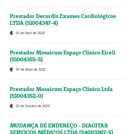
Prestador Decordis Exames Cardiológicos
LTDA (51004347-4)
01 de Abril de 2020
Prestador Mosaicum Espaço Clínico Eireli
(51004355-5)
07 de Maio de 2021
Prestador Mosaicum Espaço Clínico Ltda
(51004352-0)
01 de Outubro de 2020
MUDANÇA DE ENDEREÇO - DIAGITAB
SERVIÇOS MÉDICOS LTDA (54003267-5)