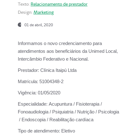
Texto:
Relacionamento de prestador
Design:
Marketing
01 de abril, 2020
Informamos o novo credenciamento para
atendimentos aos beneficiários da
Unimed Local,
Intercâmbio Federativo e Nacional.
Prestador:
Clínica Itaipú Ltda
Matrícula:
51004348-2
Vigência:
01/05/2020
Especialidade:
Acupuntura / Fisioterapia /
Fonoaudiologia / Psiquiatria / Nutrição / Psicologia
/ Endoscopia / Reabilitação cardíaca
Tipo de atendimento:
Eletivo