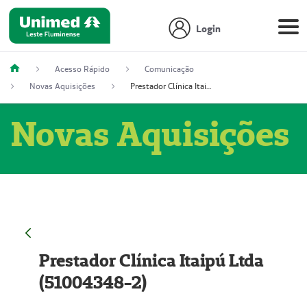
Login
Acesso Rápido
Comunicação
Novas Aquisições
Prestador Clínica Itaipú Ltda (51004348-2)
Novas Aquisições
Prestador Clínica Itaipú Ltda
(51004348-2)