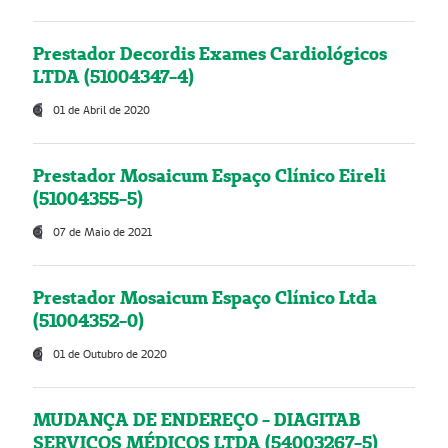
Prestador Decordis Exames Cardiológicos
LTDA (51004347-4)
01 de Abril de 2020
Prestador Mosaicum Espaço Clínico Eireli
(51004355-5)
07 de Maio de 2021
Prestador Mosaicum Espaço Clínico Ltda
(51004352-0)
01 de Outubro de 2020
MUDANÇA DE ENDEREÇO - DIAGITAB
SERVIÇOS MÉDICOS LTDA (54003267-5)