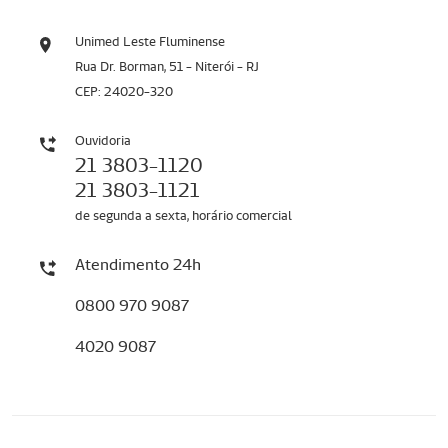
Unimed Leste Fluminense
Rua Dr. Borman, 51 - Niterói - RJ
CEP: 24020-320
Ouvidoria
21 3803-1120
21 3803-1121
de segunda a sexta, horário comercial
Atendimento 24h
0800 970 9087
4020 9087