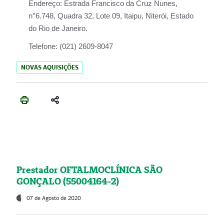
Endereço:
Estrada Francisco da Cruz Nunes,
n°6.748, Quadra 32, Lote 09, Itaipu, Niterói, Estado
do Rio de Janeiro.
Telefone:
(021) 2609-8047
NOVAS AQUISIÇÕES
Prestador OFTALMOCLÍNICA SÃO
GONÇALO (55004164-2)
07 de Agosto de 2020