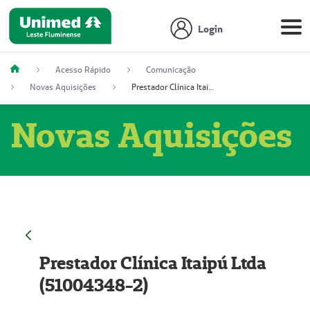
Login
Acesso Rápido
Comunicação
Novas Aquisições
Prestador Clínica Itaipú Ltda (51004348-2)
Novas Aquisições
Prestador Clínica Itaipú Ltda
(51004348-2)