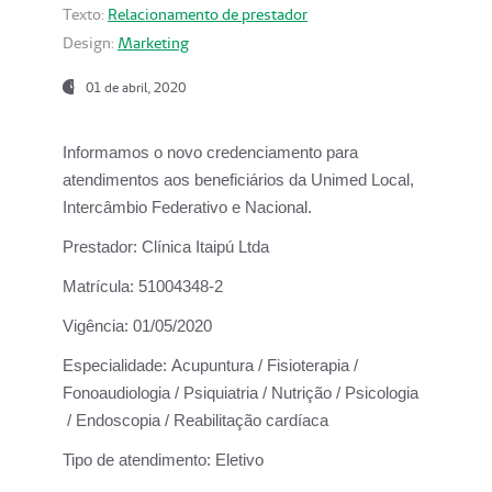
Texto:
Relacionamento de prestador
Design:
Marketing
01 de abril, 2020
Informamos o novo credenciamento para
atendimentos aos beneficiários da
Unimed Local,
Intercâmbio Federativo e Nacional.
Prestador:
Clínica Itaipú Ltda
Matrícula:
51004348-2
Vigência:
01/05/2020
Especialidade:
Acupuntura / Fisioterapia /
Fonoaudiologia / Psiquiatria / Nutrição / Psicologia
/ Endoscopia / Reabilitação cardíaca
Tipo de atendimento:
Eletivo