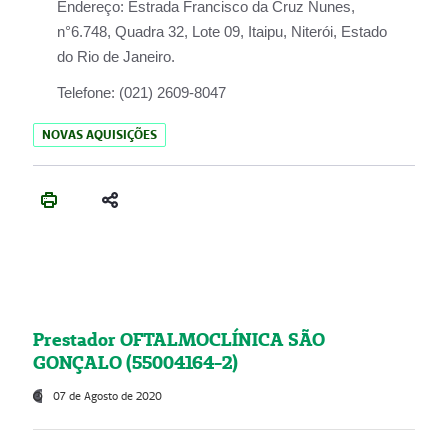
Endereço:
Estrada Francisco da Cruz Nunes,
n°6.748, Quadra 32, Lote 09, Itaipu, Niterói, Estado
do Rio de Janeiro.
Telefone:
(021) 2609-8047
NOVAS AQUISIÇÕES
Prestador OFTALMOCLÍNICA SÃO
GONÇALO (55004164-2)
07 de Agosto de 2020