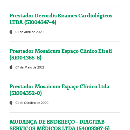
Prestador Decordis Exames Cardiológicos
LTDA (51004347-4)
01 de Abril de 2020
Prestador Mosaicum Espaço Clínico Eireli
(51004355-5)
07 de Maio de 2021
Prestador Mosaicum Espaço Clínico Ltda
(51004352-0)
01 de Outubro de 2020
MUDANÇA DE ENDEREÇO - DIAGITAB
SERVIÇOS MÉDICOS LTDA (54003267-5)