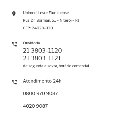
Unimed Leste Fluminense
Rua Dr. Borman, 51 - Niterói - RJ
CEP: 24020-320
Ouvidoria
21 3803-1120
21 3803-1121
de segunda a sexta, horário comercial
Atendimento 24h
0800 970 9087
4020 9087