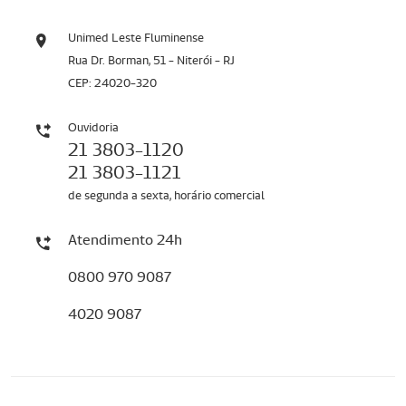
Unimed Leste Fluminense
Rua Dr. Borman, 51 - Niterói - RJ
CEP: 24020-320
Ouvidoria
21 3803-1120
21 3803-1121
de segunda a sexta, horário comercial
Atendimento 24h
0800 970 9087
4020 9087