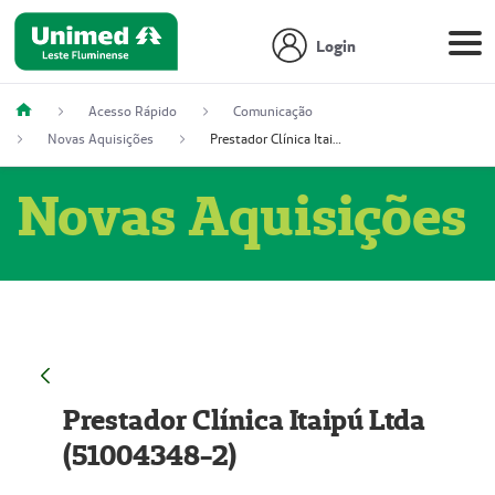
Login
Acesso Rápido
Comunicação
Novas Aquisições
Prestador Clínica Itaipú Ltda (51004348-2)
Novas Aquisições
Prestador Clínica Itaipú Ltda
(51004348-2)