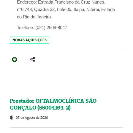
Endereço:
Estrada Francisco da Cruz Nunes,
n°6.748, Quadra 32, Lote 09, Itaipu, Niterói, Estado
do Rio de Janeiro.
Telefone:
(021) 2609-8047
NOVAS AQUISIÇÕES
Prestador OFTALMOCLÍNICA SÃO
GONÇALO (55004164-2)
07 de Agosto de 2020