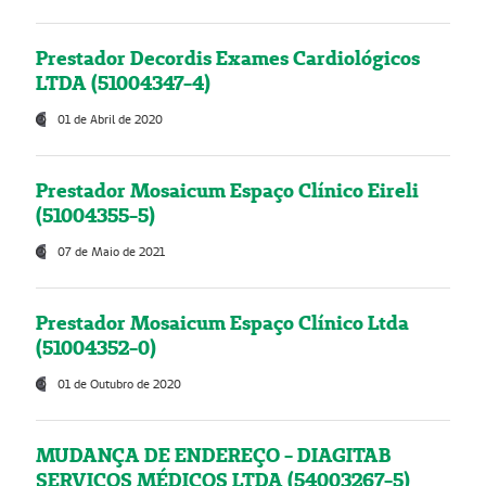
Prestador Decordis Exames Cardiológicos
LTDA (51004347-4)
01 de Abril de 2020
Prestador Mosaicum Espaço Clínico Eireli
(51004355-5)
07 de Maio de 2021
Prestador Mosaicum Espaço Clínico Ltda
(51004352-0)
01 de Outubro de 2020
MUDANÇA DE ENDEREÇO - DIAGITAB
SERVIÇOS MÉDICOS LTDA (54003267-5)