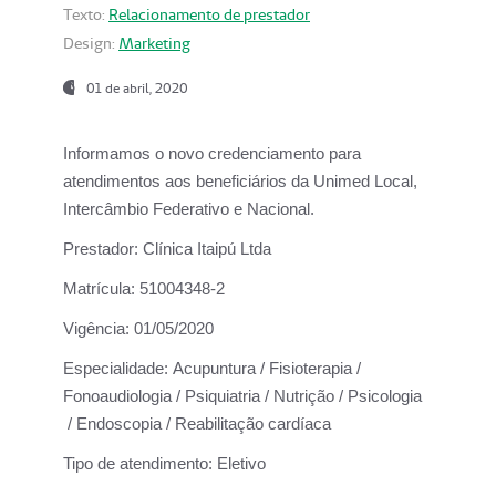
Texto:
Relacionamento de prestador
Design:
Marketing
01 de abril, 2020
Informamos o novo credenciamento para
atendimentos aos beneficiários da
Unimed Local,
Intercâmbio Federativo e Nacional.
Prestador:
Clínica Itaipú Ltda
Matrícula:
51004348-2
Vigência:
01/05/2020
Especialidade:
Acupuntura / Fisioterapia /
Fonoaudiologia / Psiquiatria / Nutrição / Psicologia
/ Endoscopia / Reabilitação cardíaca
Tipo de atendimento:
Eletivo