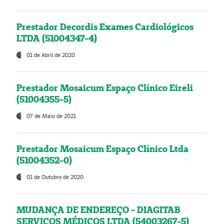
Prestador Decordis Exames Cardiológicos
LTDA (51004347-4)
01 de Abril de 2020
Prestador Mosaicum Espaço Clínico Eireli
(51004355-5)
07 de Maio de 2021
Prestador Mosaicum Espaço Clínico Ltda
(51004352-0)
01 de Outubro de 2020
MUDANÇA DE ENDEREÇO - DIAGITAB
SERVIÇOS MÉDICOS LTDA (54003267-5)