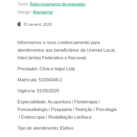
Texto:
Relacionamento de prestador
Design:
Marketing
01 de abril, 2020
Informamos o novo credenciamento para
atendimentos aos beneficiários da
Unimed Local,
Intercâmbio Federativo e Nacional.
Prestador:
Clínica Itaipú Ltda
Matrícula:
51004348-2
Vigência:
01/05/2020
Especialidade:
Acupuntura / Fisioterapia /
Fonoaudiologia / Psiquiatria / Nutrição / Psicologia
/ Endoscopia / Reabilitação cardíaca
Tipo de atendimento:
Eletivo