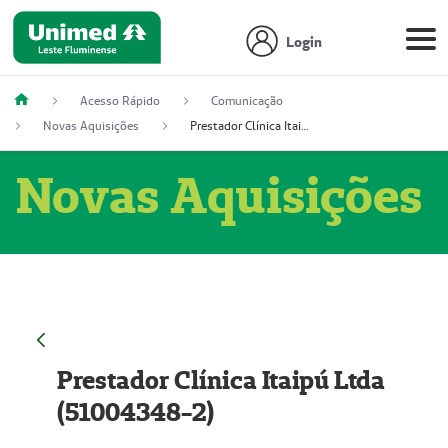
Login
Acesso Rápido
Comunicação
Novas Aquisições
Prestador Clínica Itaipú Ltda (51004348-2)
Novas Aquisições
Prestador Clínica Itaipú Ltda
(51004348-2)