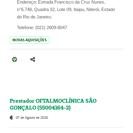
Endereço:
Estrada Francisco da Cruz Nunes,
n°6.748, Quadra 32, Lote 09, Itaipu, Niterói, Estado
do Rio de Janeiro.
Telefone:
(021) 2609-8047
NOVAS AQUISIÇÕES
Prestador OFTALMOCLÍNICA SÃO
GONÇALO (55004164-2)
07 de Agosto de 2020