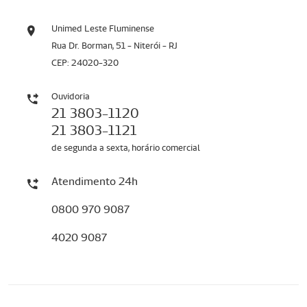
Unimed Leste Fluminense
Rua Dr. Borman, 51 - Niterói - RJ
CEP: 24020-320
Ouvidoria
21 3803-1120
21 3803-1121
de segunda a sexta, horário comercial
Atendimento 24h
0800 970 9087
4020 9087