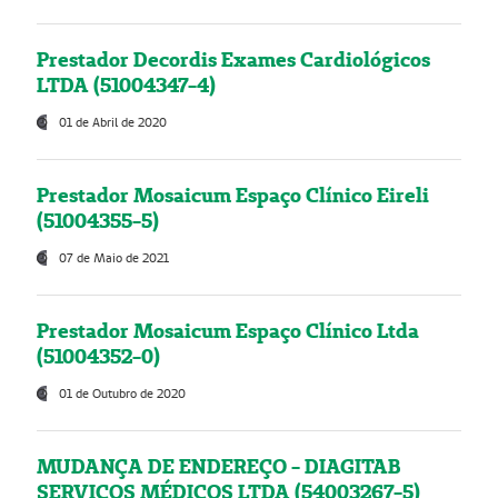
Prestador Decordis Exames Cardiológicos
LTDA (51004347-4)
01 de Abril de 2020
Prestador Mosaicum Espaço Clínico Eireli
(51004355-5)
07 de Maio de 2021
Prestador Mosaicum Espaço Clínico Ltda
(51004352-0)
01 de Outubro de 2020
MUDANÇA DE ENDEREÇO - DIAGITAB
SERVIÇOS MÉDICOS LTDA (54003267-5)