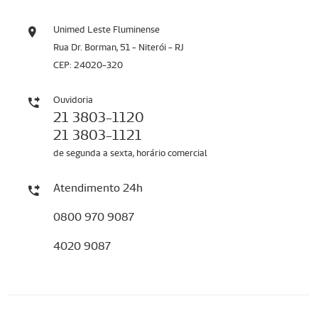
Unimed Leste Fluminense
Rua Dr. Borman, 51 - Niterói - RJ
CEP: 24020-320
Ouvidoria
21 3803-1120
21 3803-1121
de segunda a sexta, horário comercial
Atendimento 24h
0800 970 9087
4020 9087