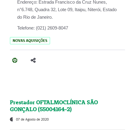
Endereço:
Estrada Francisco da Cruz Nunes,
n°6.748, Quadra 32, Lote 09, Itaipu, Niterói, Estado
do Rio de Janeiro.
Telefone:
(021) 2609-8047
NOVAS AQUISIÇÕES
Prestador OFTALMOCLÍNICA SÃO
GONÇALO (55004164-2)
07 de Agosto de 2020