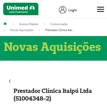
Login
Acesso Rápido
Comunicação
Novas Aquisições
Prestador Clínica Itaipú Ltda (51004348-2)
Novas Aquisições
Prestador Clínica Itaipú Ltda
(51004348-2)