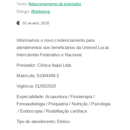
Texto:
Relacionamento de prestador
Design:
Marketing
01 de abril, 2020
Informamos o novo credenciamento para
atendimentos aos beneficiários da
Unimed Local,
Intercâmbio Federativo e Nacional.
Prestador:
Clínica Itaipú Ltda
Matrícula:
51004348-2
Vigência:
01/05/2020
Especialidade:
Acupuntura / Fisioterapia /
Fonoaudiologia / Psiquiatria / Nutrição / Psicologia
/ Endoscopia / Reabilitação cardíaca
Tipo de atendimento:
Eletivo