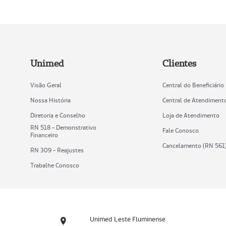
Unimed
Clientes
Visão Geral
Central do Beneficiário
Nossa História
Central de Atendiment
Diretoria e Conselho
Loja de Atendimento
RN 518 - Demonstrativo
Fale Conosco
Financeiro
Cancelamento (RN 561
RN 309 - Reajustes
Trabalhe Conosco
Unimed Leste Fluminense