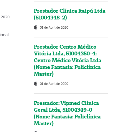
Prestador Clínica Itaipú Ltda
(51004348-2)
l, 2020
01 de Abril de 2020
onal.
Prestador Centro Médico
Vitória Ltda, 51004350-4:
Centro Médico Vitória Ltda
(Nome Fantasia: Policlínica
Master)
01 de Abril de 2020
Prestador: Vipmed Clínica
Geral Ltda, 51004349-0
(Nome Fantasia: Policlínica
Master)