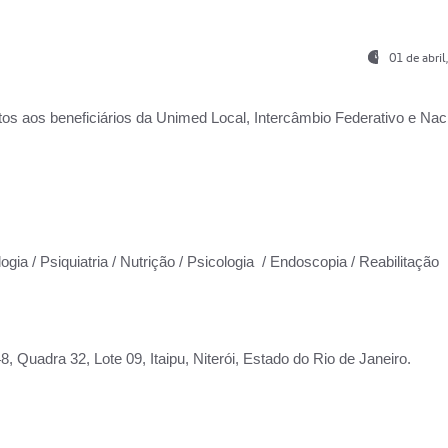
01 de abri
os aos beneficiários da
Unimed Local, Intercâmbio Federativo e Naci
ogia / Psiquiatria / Nutrição / Psicologia / Endoscopia / Reabilitação
 Quadra 32, Lote 09, Itaipu, Niterói, Estado do Rio de Janeiro.