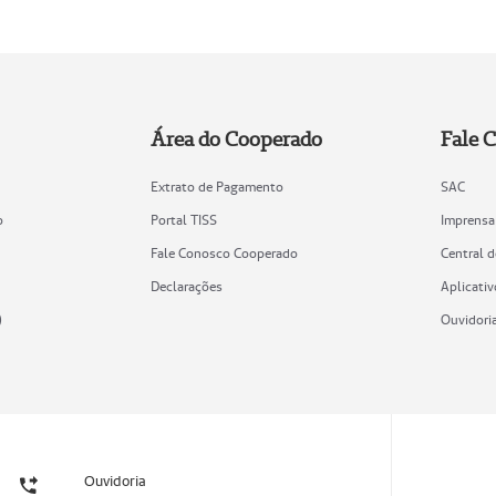
Área do Cooperado
Fale 
Extrato de Pagamento
SAC
o
Portal TISS
Imprensa
Fale Conosco Cooperado
Central 
Declarações
Aplicativ
)
Ouvidori
Ouvidoria