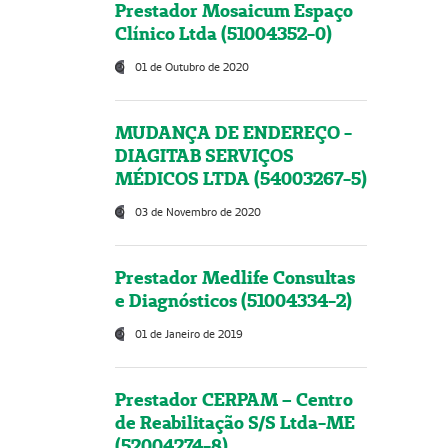
Prestador Mosaicum Espaço
Clínico Ltda (51004352-0)
01 de Outubro de 2020
MUDANÇA DE ENDEREÇO -
DIAGITAB SERVIÇOS
MÉDICOS LTDA (54003267-5)
03 de Novembro de 2020
Prestador Medlife Consultas
e Diagnósticos (51004334-2)
01 de Janeiro de 2019
Prestador CERPAM – Centro
de Reabilitação S/S Ltda-ME
(52004274-8)