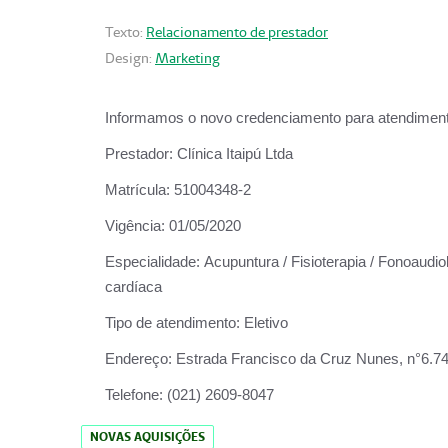
Texto:
Relacionamento de prestador
Design:
Marketing
Informamos o novo credenciamento para atendiment
Prestador:
Clínica Itaipú Ltda
Matrícula:
51004348-2
Vigência:
01/05/2020
Especialidade:
Acupuntura / Fisioterapia / Fonoaudiol
cardíaca
Tipo de atendimento:
Eletivo
Endereço:
Estrada Francisco da Cruz Nunes, n°6.748,
Telefone:
(021) 2609-8047
NOVAS AQUISIÇÕES