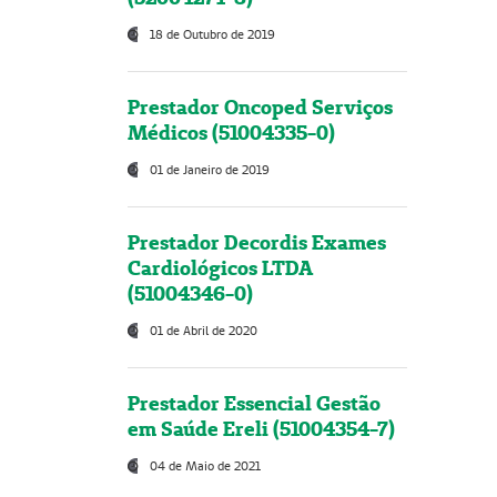
18 de Outubro de 2019
Prestador Oncoped Serviços
Médicos (51004335-0)
01 de Janeiro de 2019
Prestador Decordis Exames
Cardiológicos LTDA
(51004346-0)
01 de Abril de 2020
Prestador Essencial Gestão
em Saúde Ereli (51004354-7)
04 de Maio de 2021